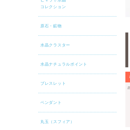
ヒマラヤ水晶
コレクション
原石・鉱物
水晶クラスター
水晶ナチュラルポイント
ブレスレット
ペンダント
丸玉（スフィア）