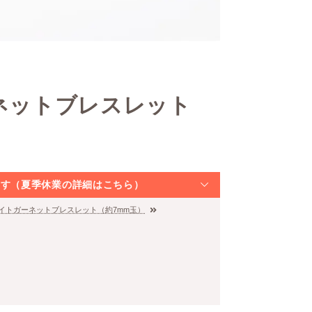
ーネットブレスレット
なります（夏季休業の詳細はこちら）
ドライトガーネットブレスレット（約7mm玉）