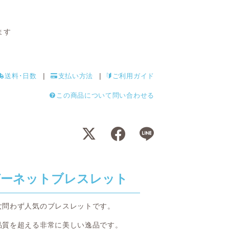
ます
送料･日数
支払い方法
ご利用ガイド
この商品について問い合わせる
ガーネットブレスレット
女問わず人気のブレスレットです。
品質を超える非常に美しい逸品です。