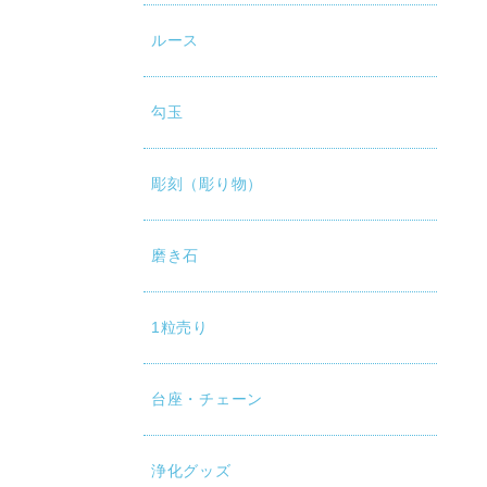
ルース
勾玉
彫刻（彫り物）
磨き石
1粒売り
台座・チェーン
浄化グッズ