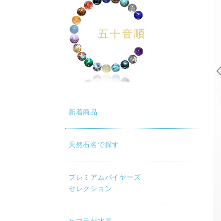
新着商品
天然石名で探す
動再生時に画質が低い場合は、設定（⚙）から「1080p HD」
プレミアムバイヤーズ
セレクション