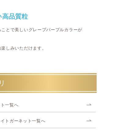
い高品質粒
ることで美しいグレープパープルカラーが
お楽しみいただけます。
リ
ット一覧へ
ライトガーネット一覧へ