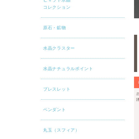
ヒマラヤ水晶
コレクション
原石・鉱物
水晶クラスター
水晶ナチュラルポイント
ブレスレット
ペンダント
丸玉（スフィア）