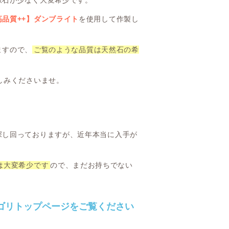
原石が少なく大変希少です。
品質++】ダンブライト
を使用して作製し
ますので、
ご覧のような品質は天然石の希
しみくださいませ。
探し回っておりますが、近年本当に入手が
は大変希少です
ので、まだお持ちでない
ゴリトップページをご覧ください