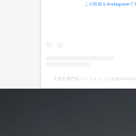
この投稿をInstagramで
天然石専門店インフォニック2(@infoni