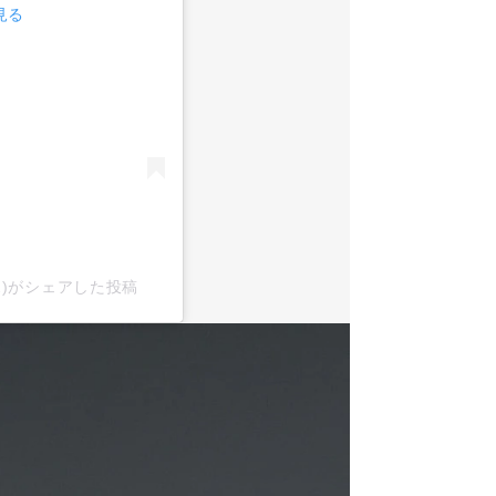
見る
x2)がシェアした投稿