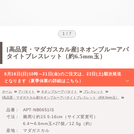
1 / 7
[高品質・マダガスカル産]ネオンブルーアパ
タイトブレスレット（約6.5mm玉）
8月16日(日)10時～21日(金)のご注文は、22日(土)順次発送
となります（夏季休業の詳細はこちら）
ホーム
アパタイト
ネオンブルーアパタイト
ブレスレット
[高品質・マダガスカル産]ネオンブルーアパタイトブレスレット（約6.5mm玉）
品番
APT-NB0651IS
寸法
腕周り約15.5-16cm（サイズ変更可）
6.4〜6.6mm玉×27個／12.5g（約）
産地
マダガスカル