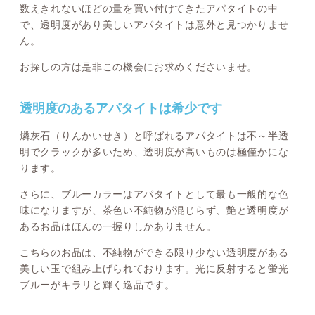
数えきれないほどの量を買い付けてきたアパタイトの中
で、透明度があり美しいアパタイトは意外と見つかりませ
ん。
お探しの方は是非この機会にお求めくださいませ。
透明度のあるアパタイトは希少です
燐灰石（りんかいせき）と呼ばれるアパタイトは不～半透
明でクラックが多いため、透明度が高いものは極僅かにな
ります。
さらに、ブルーカラーはアパタイトとして最も一般的な色
味になりますが、茶色い不純物が混じらず、艶と透明度が
あるお品はほんの一握りしかありません。
こちらのお品は、不純物ができる限り少ない透明度がある
美しい玉で組み上げられております。光に反射すると蛍光
ブルーがキラリと輝く逸品です。