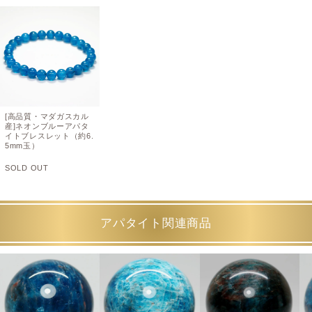
[高品質・マダガスカル
産]ネオンブルーアパタ
イトブレスレット（約6.
5mm玉）
SOLD OUT
アパタイト関連商品