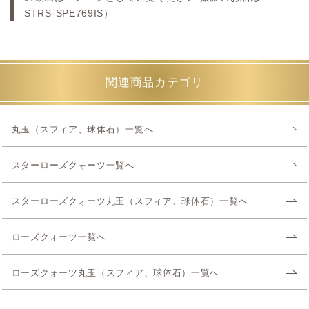
STRS-SPE769IS）
関連商品カテゴリ
丸玉（スフィア、球体石）一覧へ
スターローズクォーツ一覧へ
スターローズクォーツ丸玉（スフィア、球体石）一覧へ
ローズクォーツ一覧へ
ローズクォーツ丸玉（スフィア、球体石）一覧へ