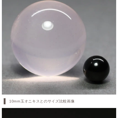
10mm玉オニキスとのサイズ比較画像