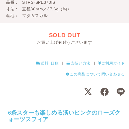
品番
STRS-SPE373IS
寸法
直径30mm／37.6g（約）
産地
マダガスカル
SOLD OUT
お買い上げ有難うございます
送料･日数
支払い方法
ご利用ガイド
この商品について問い合わせる
6条スターも楽しめる淡いピンクのローズク
ォーツスフィア