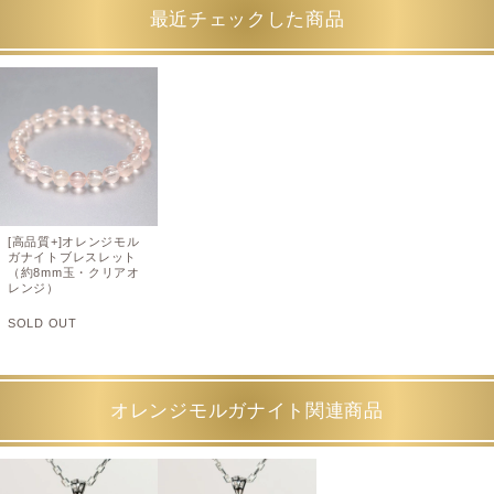
最近チェックした商品
[高品質+]オレンジモル
ガナイトブレスレット
（約8mm玉・クリアオ
レンジ）
SOLD OUT
オレンジモルガナイト関連商品