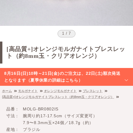
1 / 7
[高品質+]オレンジモルガナイトブレスレッ
ト（約8mm玉・クリアオレンジ）
8月16日(日)10時～21日(金)のご注文は、22日(土)順次発送
となります（夏季休業の詳細はこちら）
ホーム
モルガナイト
オレンジモルガナイト
ブレスレット
[高品質+]オレンジモルガナイトブレスレット（約8mm玉・クリアオレンジ）
品番
MOLG-BR0802IS
寸法
腕周り約17-17.5cm（サイズ変更可）
7.9〜8.3mm玉×24個／18.7g（約）
産地
ブラジル