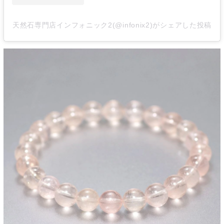
天然石専門店インフォニック2(@infonix2)がシェアした投稿