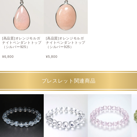
[高品質]オレンジモルガ
[高品質]オレンジモルガ
ナイトペンダントトップ
ナイトペンダントトップ
（シルバー925）
（シルバー925）
¥
6,800
¥
5,800
ブレスレット関連商品