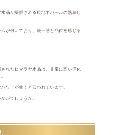
ヤ水晶が採掘される現地ネパールの熟練し
ームが付いており、統一感と品位を感じる
掘されたヒマラヤ水晶は、非常に高い浄化
す。
なパワーが働くと云われています。
いかがでしょうか。
リ