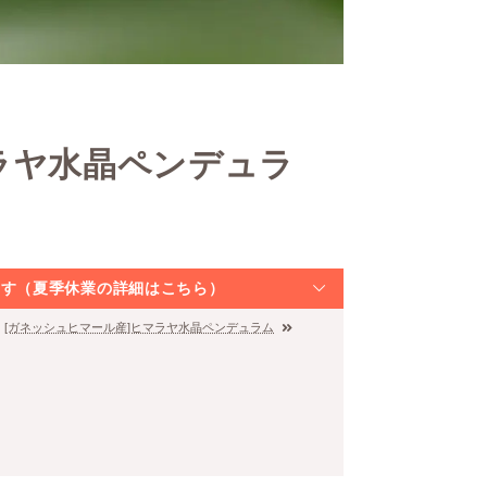
ラヤ水晶ペンデュラ
なります（夏季休業の詳細はこちら）
[ガネッシュヒマール産]ヒマラヤ水晶ペンデュラム