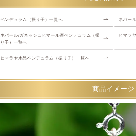
ペンデュラム（振り子）一覧へ
ネパール
ネパール/ガネッシュヒマール産ペンデュラム（振
ヒマラ
り子）一覧へ
ヒマラヤ水晶ペンデュラム（振り子）一覧へ
商品イメージ