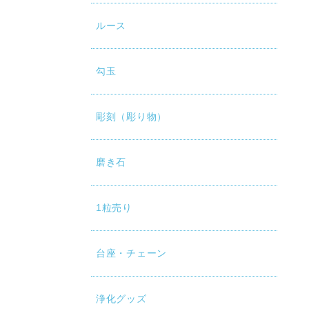
ルース
勾玉
彫刻（彫り物）
磨き石
1粒売り
台座・チェーン
浄化グッズ