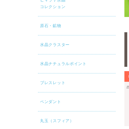
ヒマラヤ水晶
コレクション
原石・鉱物
水晶クラスター
水晶ナチュラルポイント
ブレスレット
ペンダント
丸玉（スフィア）