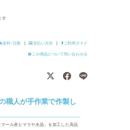
ます
送料･日数
支払い方法
ご利用ガイド
この商品について問い合わせる
の職人が手作業で作製し
ヒマール産ヒマラヤ水晶」を加工した高品