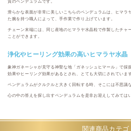
質のペンデュラムです。
滑らかな表面が非常に美しいこちらのペンデュラムは、ヒマラ
た腕を持つ職人によって、手作業で作り上げています。
チェーン末端には、同じ産地のヒマラヤ水晶粒で作製したチャ
ことができます。
浄化やヒーリング効果の高いヒマラヤ水晶
象神ガネーシャが見守る神聖な地「ガネッシュヒマール」で採
効果やヒーリング効果があるとされ、とても大切にされていま
ペンデュラムがクルクルと大きく回転する時、そこには不思議
心の中の答えを探し出すペンデュラムを是非お迎えしてみては
関連商品カテゴ