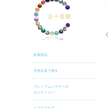
新着商品
天然石名で探す
動再生時に画質が低い場合は、設定（⚙）から「1080p HD」
プレミアムバイヤーズ
セレクション