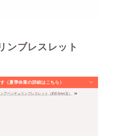
リンブレスレット
なります（夏季休業の詳細はこちら）
ンアベンチュリンブレスレット（約8.5mm玉）