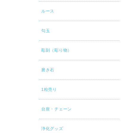
ルース
勾玉
彫刻（彫り物）
磨き石
1粒売り
台座・チェーン
浄化グッズ