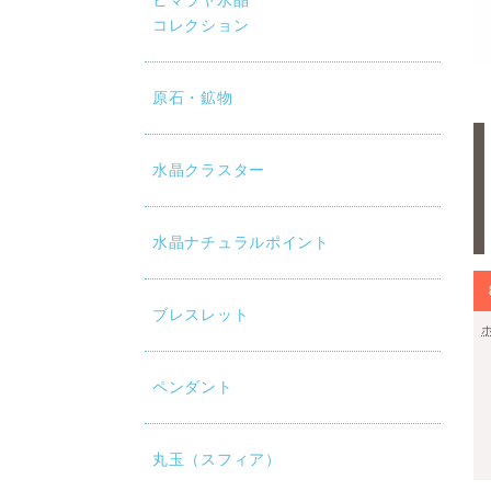
ヒマラヤ水晶
コレクション
原石・鉱物
水晶クラスター
水晶ナチュラルポイント
ブレスレット
ペンダント
丸玉（スフィア）