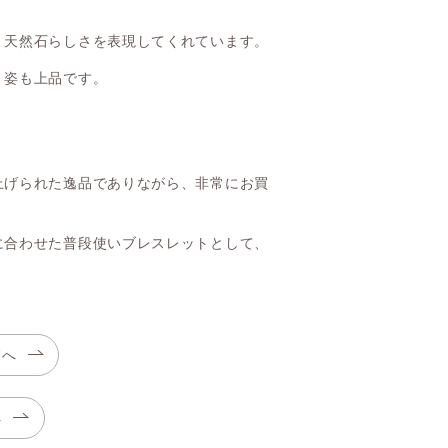
、天然石らしさを表現してくれています。
く姿も上品です。
上げられた逸品でありながら、非常にお買
に合わせた普段使いブレスレットとして、
覧へ
へ