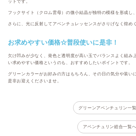
ットです。
フックサイト（クロム雲母）の微小結晶が独特の模様を形成し
さらに、光に反射してアベンチュレッセンスがさりげなく煌め
お求めやすい価格☆普段使いに是非！
欠け凹みが少なく、発色と透明度が高い玉でバランスよく組み
い求めやすい価格というのも、おすすめしたいポイントです。
グリーンカラーがお好みの方はもちろん、その日の気分や装い
是非お迎えくださいませ。
グリーンアベンチュリン一
アベンチュリン総合一覧