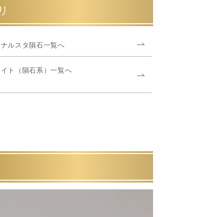
リ
オナルスタ隕石一覧へ
ライト（隕石系）一覧へ