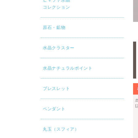
ヒマラヤ水晶
コレクション
原石・鉱物
水晶クラスター
水晶ナチュラルポイント
ブレスレット
ペンダント
丸玉（スフィア）