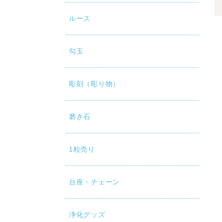
ルース
勾玉
彫刻（彫り物）
磨き石
1粒売り
台座・チェーン
浄化グッズ