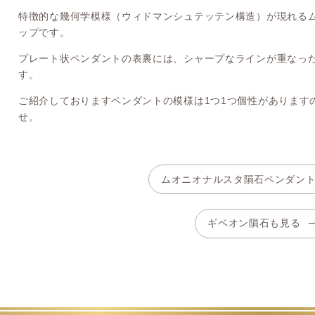
特徴的な幾何学模様（ウィドマンシュテッテン構造）が現れる
ップです。
プレート状ペンダントの表裏には、シャープなラインが重なっ
す。
ご紹介しておりますペンダントの模様は1つ1つ個性があります
せ。
ムオニオナルスタ隕石ペンダン
ギベオン隕石も見る