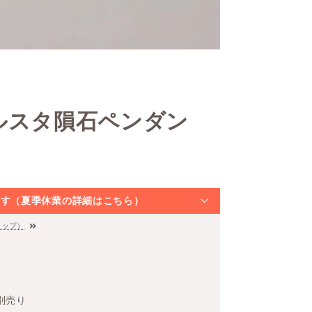
ルスタ隕石ペンダン
なります（夏季休業の詳細はこちら）
トップ）
別売り