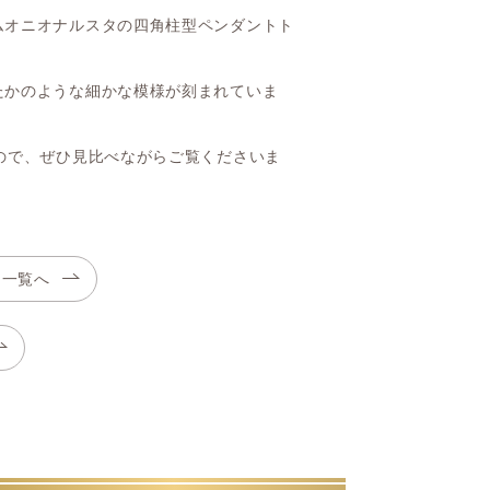
ムオニオナルスタの四角柱型ペンダントト
たかのような細かな模様が刻まれていま
ので、ぜひ見比べながらご覧くださいま
ト一覧へ