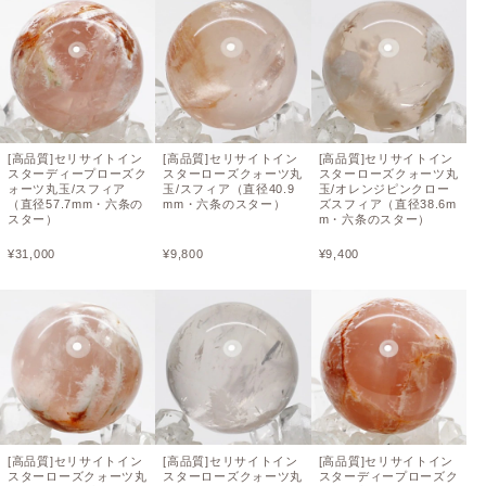
[高品質]セリサイトイン
[高品質]セリサイトイン
[高品質]セリサイトイン
スターディープローズク
スターローズクォーツ丸
スターローズクォーツ丸
ォーツ丸玉/スフィア
玉/スフィア（直径40.9
玉/オレンジピンクロー
（直径57.7mm・六条の
mm・六条のスター）
ズスフィア（直径38.6m
スター）
m・六条のスター）
¥
31,000
¥
9,800
¥
9,400
[高品質]セリサイトイン
[高品質]セリサイトイン
[高品質]セリサイトイン
スターローズクォーツ丸
スターローズクォーツ丸
スターディープローズク