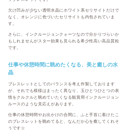
欠け凹みが少ない透明水晶にホワイト系セリサイトだけで
なく、オレンジに色づいたセリサイトも内包されていま
す。
さらに、インクルージョンクォーツなので分かりづらいか
もしれませんがスター効果も見られる希少性高い高品質粒
です。
仕事や休憩時間に眺めたくなる、美と癒しの水
晶
ブレスレットとしてのバランスを考え作製しております
が、それでも模様はまったく異なり、玉ひとつひとつの表
情をクルクルと眺めていたくなる観賞用インクルージョン
ルースのような見応えがあります。
仕事の休憩時間やお出かけの合間に、ふと手首に着けたこ
のブレスレットを眺めてると、なんだか心を癒してくれそ
うです☆