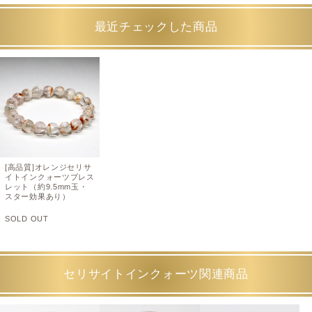
最近チェックした商品
[高品質]オレンジセリサ
イトインクォーツブレス
レット（約9.5mm玉・
スター効果あり）
SOLD OUT
セリサイトインクォーツ関連商品