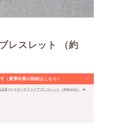
アブレスレット （約
なります（夏季休業の詳細はこちら）
高品質+]イエローサファイアブレスレット （約8mm玉）