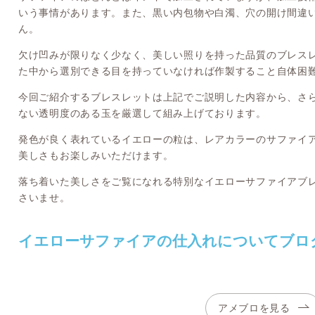
いう事情があります。また、黒い内包物や白濁、穴の開け間違
ん。
欠け凹みが限りなく少なく、美しい照りを持った品質のブレス
た中から選別できる目を持っていなければ作製すること自体困
今回ご紹介するブレスレットは上記でご説明した内容から、さ
ない透明度のある玉を厳選して組み上げております。
発色が良く表れているイエローの粒は、レアカラーのサファイ
美しさもお楽しみいただけます。
落ち着いた美しさをご覧になれる特別なイエローサファイアブ
さいませ。
イエローサファイアの仕入れについてブロ
アメブロを見る