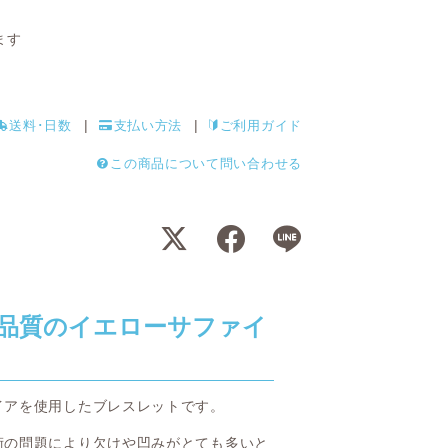
ます
送料･日数
支払い方法
ご利用ガイド
この商品について問い合わせる
品質のイエローサファイ
イアを使用したブレスレットです。
術の問題により欠けや凹みがとても多いと