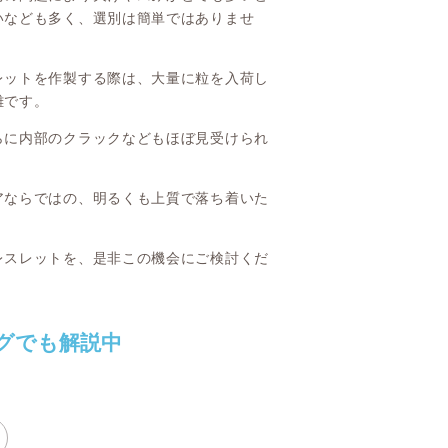
いなども多く、選別は簡単ではありませ
レットを作製する際は、大量に粒を入荷し
難です。
らに内部のクラックなどもほぼ見受けられ
アならではの、明るくも上質で落ち着いた
レスレットを、是非この機会にご検討くだ
グでも解説中