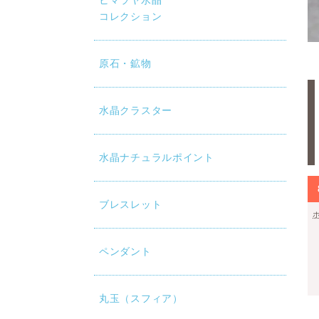
ヒマラヤ水晶
コレクション
原石・鉱物
水晶クラスター
水晶ナチュラルポイント
ブレスレット
ペンダント
丸玉（スフィア）