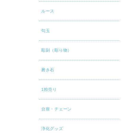
ルース
勾玉
彫刻（彫り物）
磨き石
1粒売り
台座・チェーン
浄化グッズ