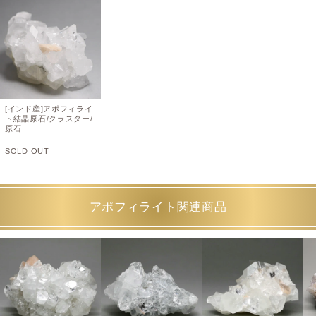
[インド産]アポフィライ
ト結晶原石/クラスター/
原石
SOLD OUT
アポフィライト関連商品