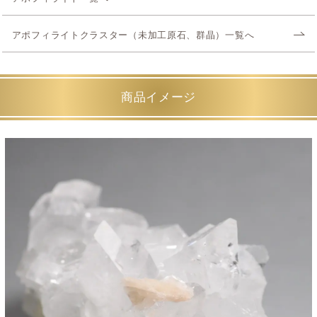
アポフィライトクラスター（未加工原石、群晶）一覧へ
商品イメージ