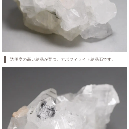
透明度の高い結晶が育つ、アポフィライト結晶石です。