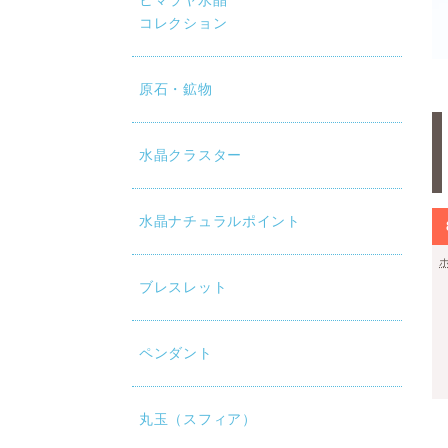
ヒマラヤ水晶
コレクション
原石・鉱物
水晶クラスター
水晶ナチュラルポイント
ブレスレット
ペンダント
丸玉（スフィア）