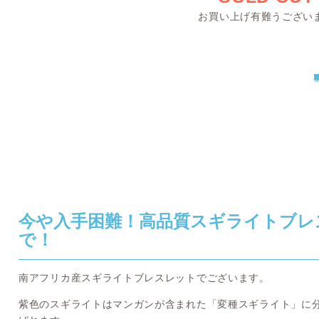
お買い上げ有難うござい
今や入手困難！高品質スギライトブレ
で！
南アフリカ産スギライトブレスレットでございます。
紫色のスギライトはマンガンが含まれた「変種スギライト」に