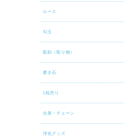
ルース
勾玉
彫刻（彫り物）
磨き石
1粒売り
台座・チェーン
浄化グッズ