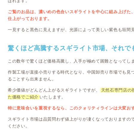
ばれます。
ご覧のお品は、濃いめの色合いスギライトを中心に組み上げた
仕上がっております。
一見すると黒色に見えますが、光源によって美しい紫色も垣間
驚くほど高騰するスギライト市場、それで
この数年で驚くほど価格高騰し、入手が極めて困難となってし
作製工場が直接小売りする時代となり、中国卸売り市場でも見
ることすら出来ません。
希少価値がどんどん上がるスギライトですが、
天然石専門店の
た価格でご紹介
いたします。
特に意味合いを重視するなら、このクォリティラインは大変お
スギライト市場は品質問わず値上がりが凄くなっておりますの
ください。