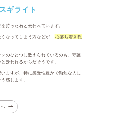
スギライト
果を持った石と云われています。
なくなってしまう方などが、
心落ち着き穏
ーンのひとつに数えられているのも、守護
いと云われるからだそうです。
思いますが、特に
感受性豊かで勤勉な人に
そう感じます。
覧へ