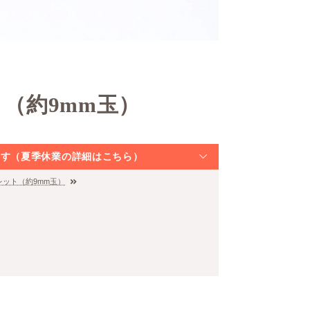
ト（約9mm玉）
なります（夏季休業の詳細はこちら）
スレット（約9mm玉）