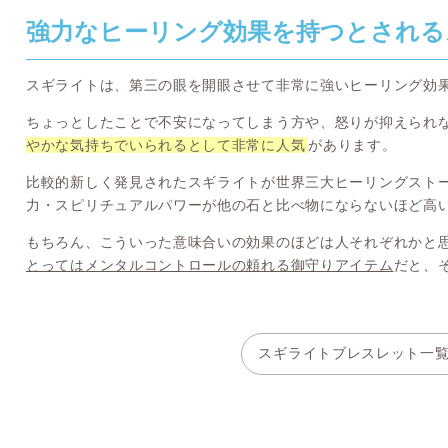
強力なヒーリング効果を持つとされる
スギライトは、第三の眼を開眼させて非常に強いヒーリング効
ちょっとしたことで不安になってしまう方や、怒りが抑えられ
やかな気持ちでいられるとして非常に人気
があります。
比較的新しく発見されたスギライトが世界三大ヒーリングスト
力・スピリチュアルパワーが他の石と比べ物にならないほど高
もちろん、こういった意味合いの効果のほどは人それぞれかと
とってはメンタルコントロールの頼れる御守りアイテム
だと、
スギライトブレスレット一