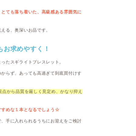
、とても落ち着いた、高級感ある雰囲気に
見える、奥深いお品です。
もお求めやすく！
まったスギライトブレスレット。
つからず、あっても高過ぎて到底買付けす
視点から品質を厳しく見定め、かなり抑え
すすめな１本となるでしょう☆
で、手に入れられるうちにお迎えをご検討