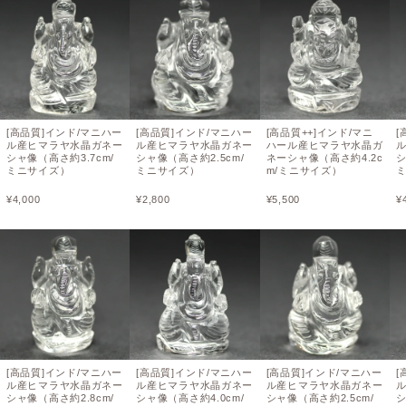
[高品質]インド/マニハー
[高品質]インド/マニハー
[高品質++]インド/マニ
[
ル産ヒマラヤ水晶ガネー
ル産ヒマラヤ水晶ガネー
ハール産ヒマラヤ水晶ガ
シャ像（高さ約3.7cm/
シャ像（高さ約2.5cm/
ネーシャ像（高さ約4.2c
シ
ミニサイズ）
ミニサイズ）
m/ミニサイズ）
¥
4,000
¥
2,800
¥
5,500
¥
[高品質]インド/マニハー
[高品質]インド/マニハー
[高品質]インド/マニハー
[
ル産ヒマラヤ水晶ガネー
ル産ヒマラヤ水晶ガネー
ル産ヒマラヤ水晶ガネー
シャ像（高さ約2.8cm/
シャ像（高さ約4.0cm/
シャ像（高さ約2.5cm/
シ