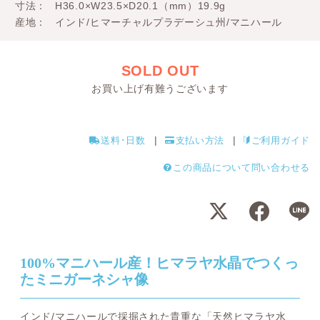
寸法
H36.0×W23.5×D20.1（mm）19.9g
産地
インド/ヒマーチャルプラデーシュ州/マニハール
SOLD OUT
お買い上げ有難うございます
送料･日数
支払い方法
ご利用ガイド
この商品について問い合わせる
100%マニハール産！ヒマラヤ水晶でつくっ
たミニガーネシャ像
インド/マニハールで採掘された貴重な「天然ヒマラヤ水