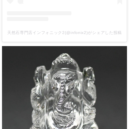
天然石専門店インフォニック2(@infonix2)がシェアした投稿