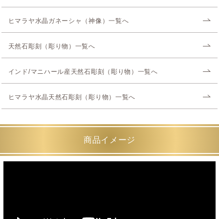
ヒマラヤ水晶ガネーシャ（神像）一覧へ
天然石彫刻（彫り物）一覧へ
インド/マニハール産天然石彫刻（彫り物）一覧へ
ヒマラヤ水晶天然石彫刻（彫り物）一覧へ
商品イメージ