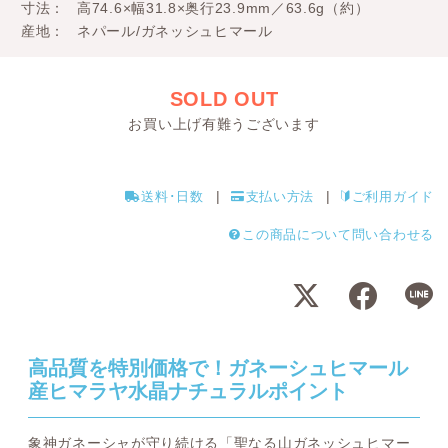
寸法
高74.6×幅31.8×奥行23.9mm／63.6g（約）
産地
ネパール/ガネッシュヒマール
SOLD OUT
お買い上げ有難うございます
送料･日数
支払い方法
ご利用ガイド
この商品について問い合わせる
高品質を特別価格で！ガネーシュヒマール
産ヒマラヤ水晶ナチュラルポイント
象神ガネーシャが守り続ける「聖なる山ガネッシュヒマー