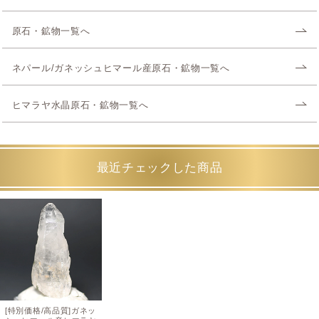
原石・鉱物一覧へ
ネパール/ガネッシュヒマール産原石・鉱物一覧へ
ヒマラヤ水晶原石・鉱物一覧へ
最近チェックした商品
[特別価格/高品質]ガネッ