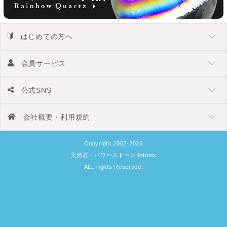
はじめての方へ
会員サービス
公式SNS
会社概要・利用規約
Copyright 2002-2026
天然石・パワーストーン Infonix
ALL rights Reserved.