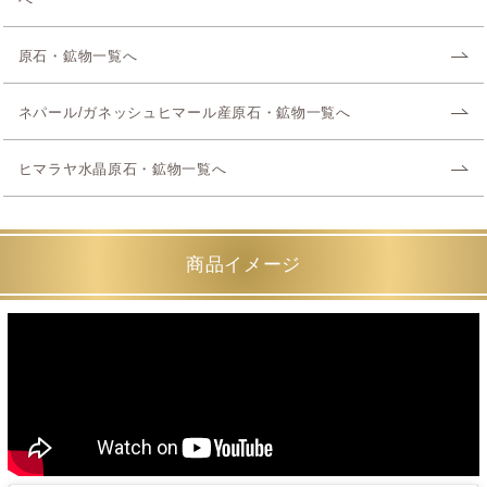
へ
原石・鉱物一覧へ
ネパール/ガネッシュヒマール産原石・鉱物一覧へ
ヒマラヤ水晶原石・鉱物一覧へ
商品イメージ