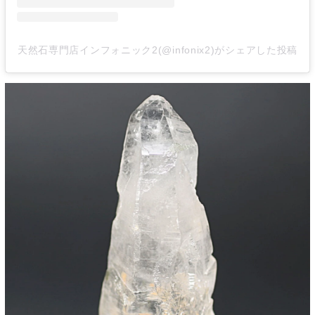
天然石専門店インフォニック2(@infonix2)がシェアした投稿