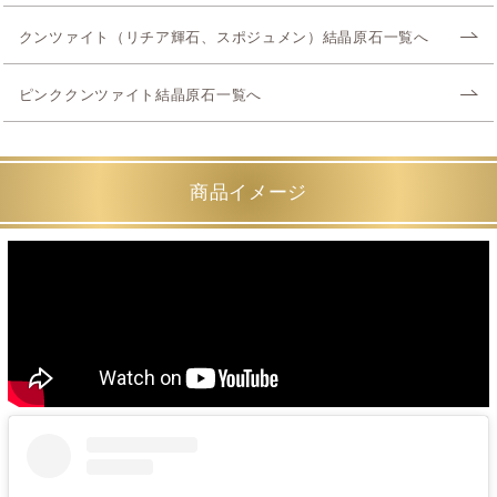
クンツァイト（リチア輝石、スポジュメン）結晶原石一覧へ
ピンククンツァイト結晶原石一覧へ
商品イメージ