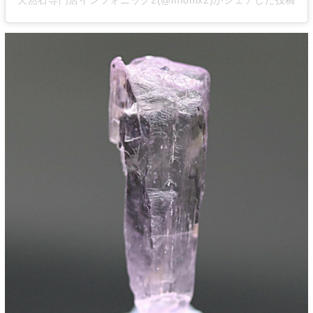
天然石専門店インフォニック2(@infonix2)がシェアした投稿