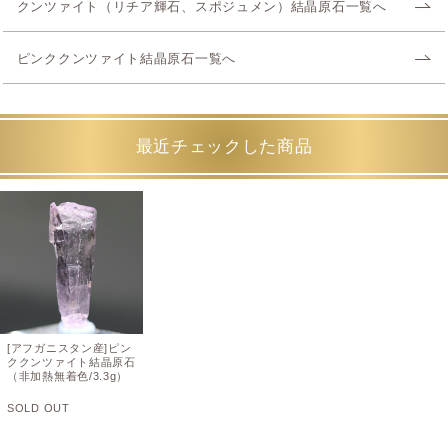
クンツァイト（リチア輝石、スポジュメン）結晶原石一覧へ
ピンククンツァイト結晶原石一覧へ
最近チェックした商品
[アフガニスタン産]ピン
ククンツァイト結晶原石
（非加熱無着色/3.3g）
SOLD OUT