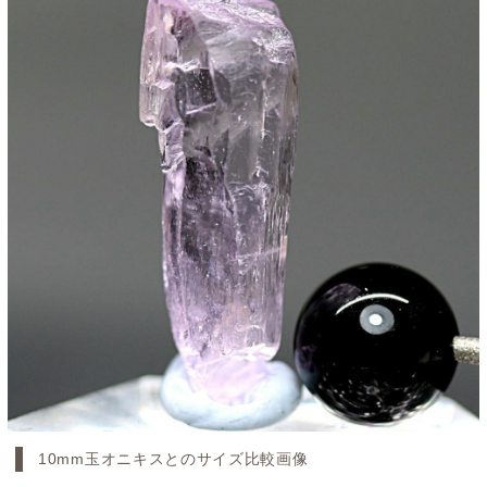
10mm玉オニキスとのサイズ比較画像