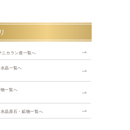
リ
マニカラン産一覧へ
ヤ水晶一覧へ
鉱物一覧へ
ヤ水晶原石・鉱物一覧へ