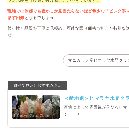
ラン水晶を直接買い付けることができています。
現地での体感でも僅かしか見当たらないほど希少な「ピンク系
ます困難
となるでしょう。
希少性と品質を丁寧に見極め、
可能な限り価格も抑えた特別な
せ！
マニカラン産ヒマラヤ水晶クラ
＜産地別＞ヒマラヤ水晶ク
産地によって雰囲気が異なるヒマ
す！ ＞