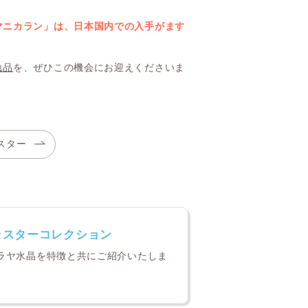
マニカラン」は、日本国内での入手がます
逸品
を、ぜひこの機会にお迎えくださいま
スター
ラスターコレクション
ラヤ水晶を特徴と共にご紹介いたしま