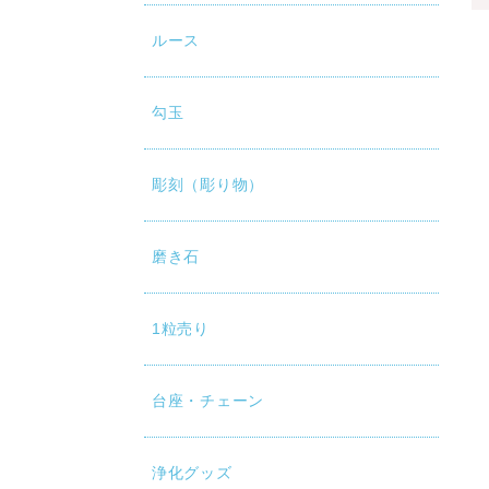
ルース
勾玉
彫刻（彫り物）
磨き石
1粒売り
台座・チェーン
浄化グッズ