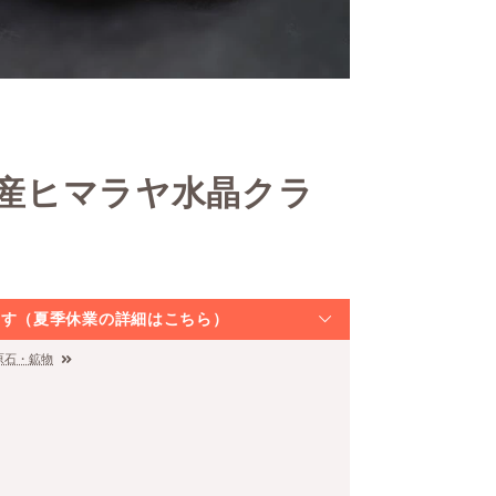
ン産ヒマラヤ水晶クラ
なります（夏季休業の詳細はこちら）
原石・鉱物