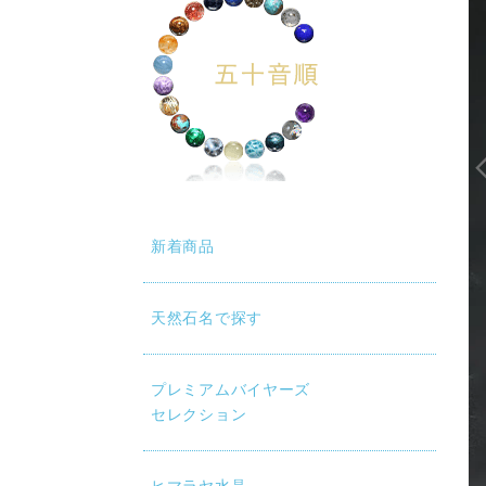
新着商品
天然石名で探す
動再生時に画質が低い場合は、設定（⚙）から「1080p HD」
プレミアムバイヤーズ
セレクション