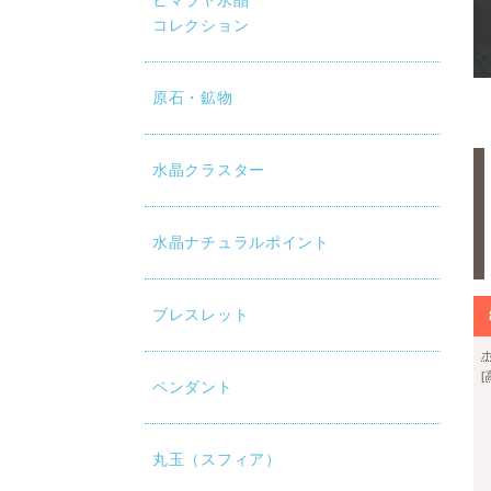
ヒマラヤ水晶
コレクション
原石・鉱物
水晶クラスター
水晶ナチュラルポイント
ブレスレット
ペンダント
丸玉（スフィア）