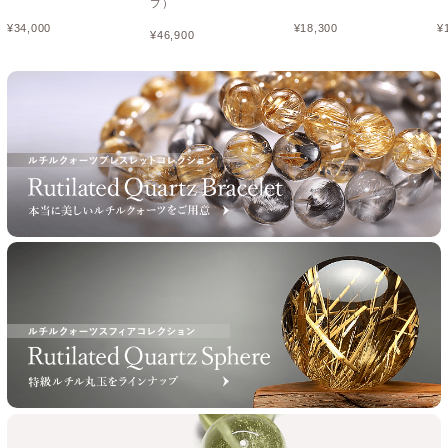
プ）
¥
34,000
¥
18,300
¥
¥
46,900