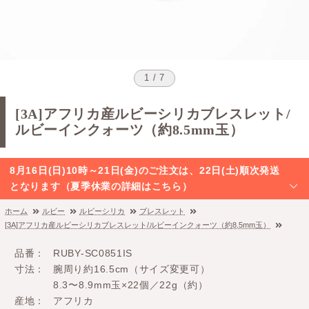
1 / 7
[3A]アフリカ産ルビーシリカブレスレット/
ルビーインクォーツ（約8.5mm玉）
8月16日(日)10時～21日(金)のご注文は、22日(土)順次発送
となります（夏季休業の詳細はこちら）
ホーム
ルビー
ルビーシリカ
ブレスレット
[3A]アフリカ産ルビーシリカブレスレット/ルビーインクォーツ（約8.5mm玉）
品番
RUBY-SC0851IS
寸法
腕周り約16.5cm（サイズ変更可）
8.3〜8.9mm玉×22個／22g（約）
産地
アフリカ