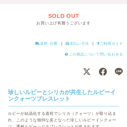
SOLD OUT
お買い上げ有難うございます
送料･日数
支払い方法
ご利用ガイド
この商品について問い合わせる
珍しいルビーとシリカが共生したルビーイ
ンクォーツブレスレット
ルビーが結晶化する過程でシリカ（クォーツ）が取り込ま
れ、このような独特な姿となった珍しいルビーインクォー
ツ、通称ルビーシリカブレスレットが生まれます。