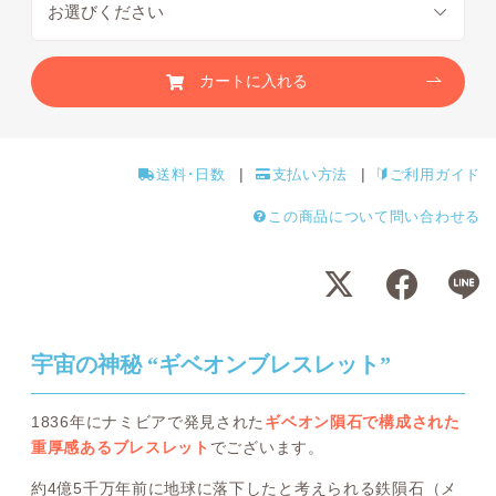
カートに入れる
送料･日数
支払い方法
ご利用ガイド
この商品について問い合わせる
宇宙の神秘 “ギベオンブレスレット”
1836年にナミビアで発見された
ギベオン隕石で構成された
重厚感あるブレスレット
でございます。
約4億5千万年前に地球に落下したと考えられる鉄隕石（メ