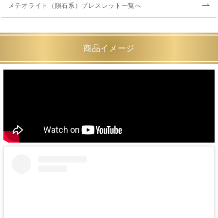
メテオライト（隕石系）ブレスレット一覧へ
商品イメージ