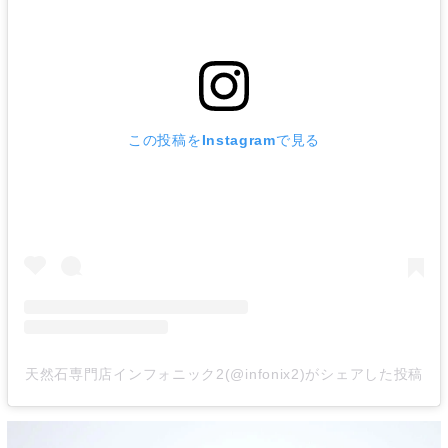
この投稿をInstagramで見る
天然石専門店インフォニック2(@infonix2)がシェアした投稿