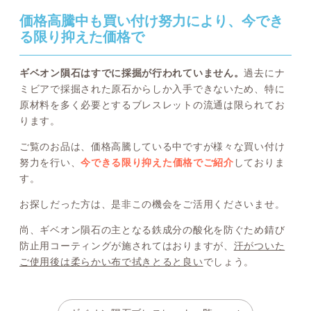
価格高騰中も買い付け努力により、今でき
る限り抑えた価格で
ギベオン隕石はすでに採掘が行われていません。
過去にナ
ミビアで採掘された原石からしか入手できないため、特に
原材料を多く必要とするブレスレットの流通は限られてお
ります。
ご覧のお品は、価格高騰している中ですが様々な買い付け
努力を行い、
今できる限り抑えた価格でご紹介
しておりま
す。
お探しだった方は、是非この機会をご活用くださいませ。
尚、ギベオン隕石の主となる鉄成分の酸化を防ぐため錆び
防止用コーティングが施されてはおりますが、
汗がついた
ご使用後は柔らかい布で拭きとると良い
でしょう。