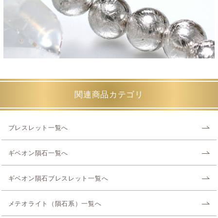
関連商品カテゴリ
ブレスレット一覧へ
ギベオン隕石一覧へ
ギベオン隕石ブレスレット一覧へ
メテオライト（隕石系）一覧へ