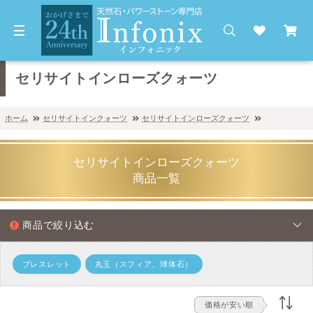
セリサイトインローズクォーツ
ホーム
セリサイトインクォーツ
セリサイトインローズクォーツ
セリサイトインローズクォーツ
商品一覧
商品で絞り込む
ブレスレット
丸玉（スフィア、球体石）
価格が安い順