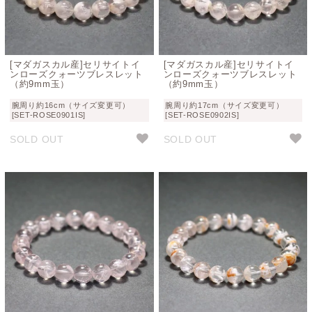
[マダガスカル産]セリサイトイ
[マダガスカル産]セリサイトイ
ンローズクォーツブレスレット
ンローズクォーツブレスレット
（約9mm玉）
（約9mm玉）
腕周り約16cm（サイズ変更可）
腕周り約17cm（サイズ変更可）
[SET-ROSE0901IS]
[SET-ROSE0902IS]
SOLD OUT
SOLD OUT