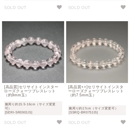
SOLD OUT
SOLD OUT
[高品質]セリサイトインスター
[高品質++]セリサイトインスタ
ローズクォーツブレスレット
ーローズクォーツブレスレット
（約9mm玉）
（約7.5mm玉）
腕周り約15.5-16cm（サイズ変更
可）
腕周り約17cm（サイズ変更可）
[SERI-SR0901IS]
[SSRQ-BR0751IS]
SOLD OUT
SOLD OUT