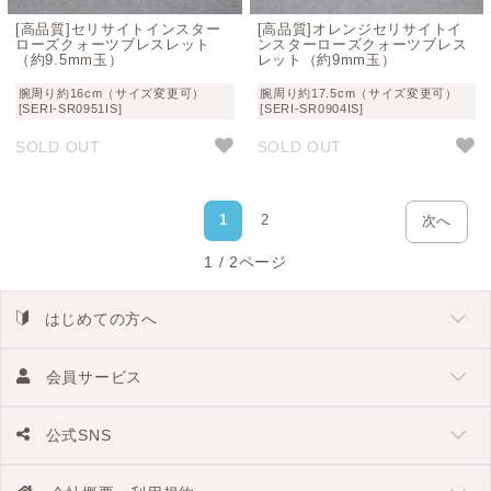
[高品質]セリサイトインスター
[高品質]オレンジセリサイトイ
ローズクォーツブレスレット
ンスターローズクォーツブレス
（約9.5mm玉）
レット（約9mm玉）
腕周り約16cm（サイズ変更可）
腕周り約17.5cm（サイズ変更可）
[SERI-SR0951IS]
[SERI-SR0904IS]
SOLD OUT
SOLD OUT
1
2
次へ
1 / 2ページ
はじめての方へ
会員サービス
公式SNS