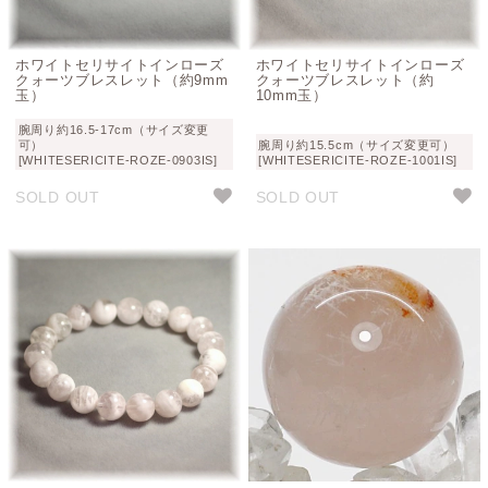
ホワイトセリサイトインローズ
ホワイトセリサイトインローズ
クォーツブレスレット（約9mm
クォーツブレスレット（約
玉）
10mm玉）
腕周り約16.5-17cm（サイズ変更
可）
腕周り約15.5cm（サイズ変更可）
[WHITESERICITE-ROZE-0903IS]
[WHITESERICITE-ROZE-1001IS]
SOLD OUT
SOLD OUT