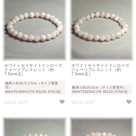
ホワイトセリサイトインローズ
ホワイトセリサイトインローズ
クォーツブレスレット（約
クォーツブレスレット（約
7.5mm玉）
7.5mm玉）
腕周り約16.5-17cm（サイズ変更
可）
腕周り約16.5cm（サイズ変更可）
[WHITESERICITE-ROZE-0701IS]
[WHITESERICITE-ROZE-0702IS]
SOLD OUT
SOLD OUT