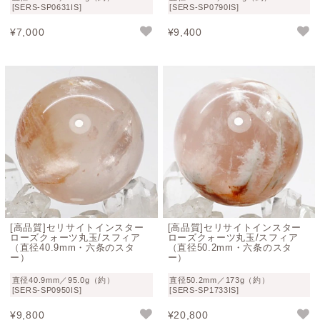
[SERS-SP0631IS]
[SERS-SP0790IS]
¥
7,000
¥
9,400
[高品質]セリサイトインスター
[高品質]セリサイトインスター
ローズクォーツ丸玉/スフィア
ローズクォーツ丸玉/スフィア
（直径40.9mm・六条のスタ
（直径50.2mm・六条のスタ
ー）
ー）
直径40.9mm／95.0g（約）
直径50.2mm／173g（約）
[SERS-SP0950IS]
[SERS-SP1733IS]
¥
9,800
¥
20,800