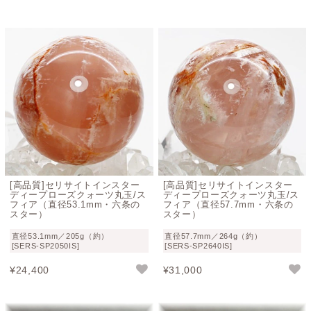
[高品質]セリサイトインスター
[高品質]セリサイトインスター
ディープローズクォーツ丸玉/ス
ディープローズクォーツ丸玉/ス
フィア（直径53.1mm・六条の
フィア（直径57.7mm・六条の
スター）
スター）
直径53.1mm／205g（約）
直径57.7mm／264g（約）
[SERS-SP2050IS]
[SERS-SP2640IS]
¥
24,400
¥
31,000