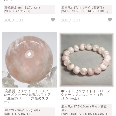
直径28.5mm／31.7g（約）
腕周り約17cm（サイズ変更可）
[SERS-SP0317IS]
[WHITESERICITE-ROZE-1101IS]
SOLD OUT
SOLD OUT
[高品質]セリサイトインスター
ホワイトセリサイトインローズ
ローズクォーツ丸玉/スフィア
クォーツブレスレット（約
（直径29.7mm・六条のスタ
11.5mm玉）
ー）
腕周り約17.5-18cm（サイズ変更
直径29.7mm／35.7g（約）
可）
[SERS-SP0357IS]
[WHITESERICITE-ROZE-1102IS]