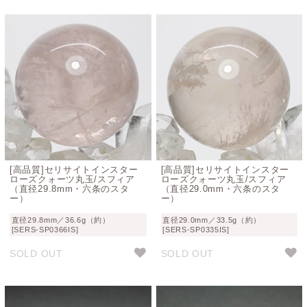
[高品質]セリサイトインスター
[高品質]セリサイトインスター
ローズクォーツ丸玉/スフィア
ローズクォーツ丸玉/スフィア
（直径29.8mm・六条のスタ
（直径29.0mm・六条のスタ
ー）
ー）
直径29.8mm／36.6g（約）
直径29.0mm／33.5g（約）
[SERS-SP0366IS]
[SERS-SP0335IS]
SOLD OUT
SOLD OUT