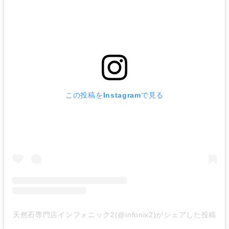
この投稿をInstagramで見る
天然石専門店インフォニック2(@infonix2)がシェアした投稿