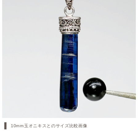
10mm玉オニキスとのサイズ比較画像