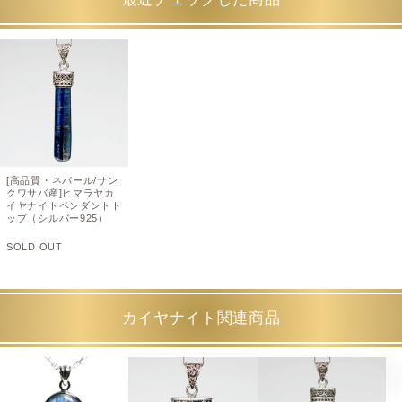
[高品質・ネパール/サン
クワサバ産]ヒマラヤカ
イヤナイトペンダントト
ップ（シルバー925）
SOLD OUT
カイヤナイト関連商品