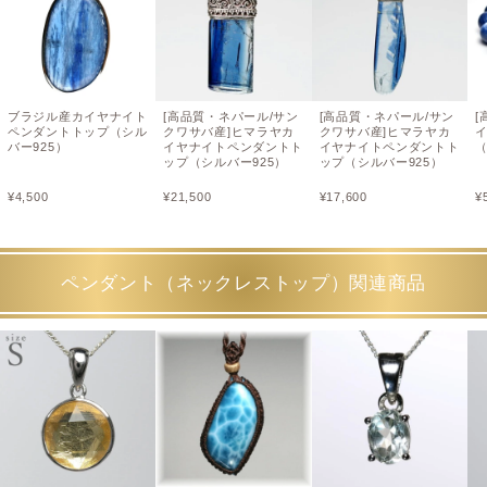
ブラジル産カイヤナイト
[高品質・ネパール/サン
[高品質・ネパール/サン
[
ペンダントトップ（シル
クワサバ産]ヒマラヤカ
クワサバ産]ヒマラヤカ
バー925）
イヤナイトペンダントト
イヤナイトペンダントト
（
ップ（シルバー925）
ップ（シルバー925）
¥
4,500
¥
21,500
¥
17,600
¥
ペンダント（ネックレストップ）関連商品