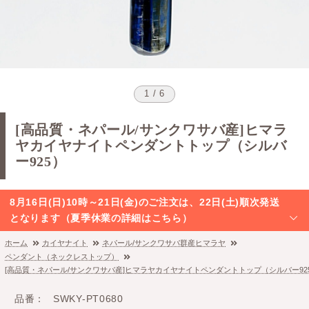
1 / 6
[高品質・ネパール/サンクワサバ産]ヒマラ
ヤカイヤナイトペンダントトップ（シルバ
ー925）
8月16日(日)10時～21日(金)のご注文は、22日(土)順次発送
となります（夏季休業の詳細はこちら）
ホーム
カイヤナイト
ネパール/サンクワサバ群産ヒマラヤ
ペンダント（ネックレストップ）
[高品質・ネパール/サンクワサバ産]ヒマラヤカイヤナイトペンダントトップ（シルバー92
品番
SWKY-PT0680