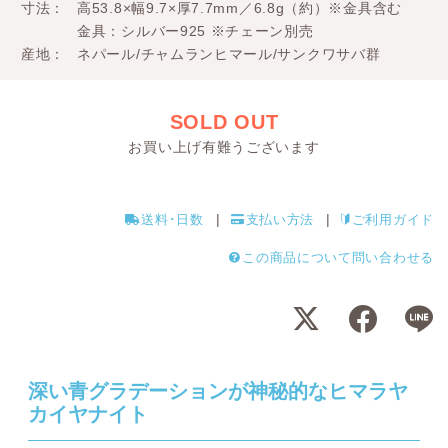
寸法
高53.8×幅9.7×厚7.7mm／6.8g（約）※金具含む
金具：シルバー925 ※チェーン別売
産地
ネパール/チャムランヒマール/サンクワサバ群
SOLD OUT
お買い上げ有難うございます
送料･日数
支払い方法
ご利用ガイド
この商品について問い合わせる
深い青グラデーションが神秘的なヒマラヤ
カイヤナイト