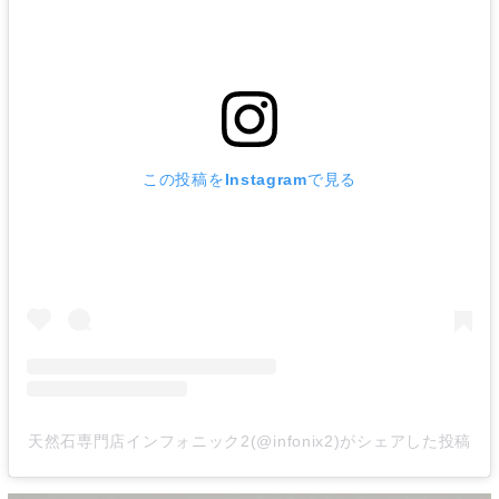
この投稿をInstagramで見る
天然石専門店インフォニック2(@infonix2)がシェアした投稿