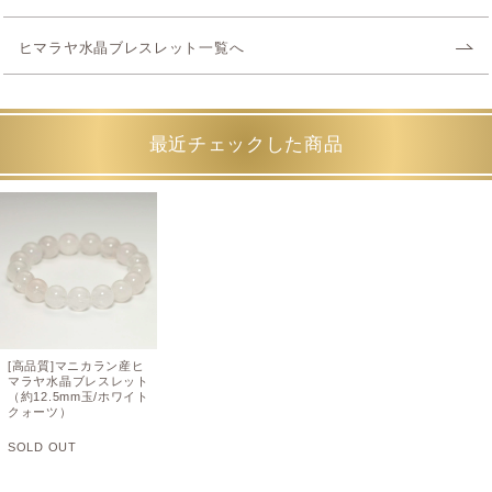
ヒマラヤ水晶ブレスレット一覧へ
最近チェックした商品
[高品質]マニカラン産ヒ
マラヤ水晶ブレスレット
（約12.5mm玉/ホワイト
クォーツ）
SOLD OUT