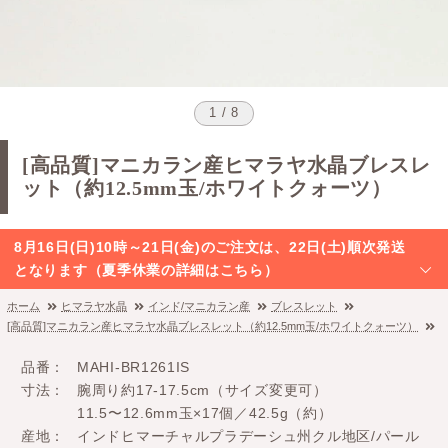
1 / 8
[高品質]マニカラン産ヒマラヤ水晶ブレスレ
ット（約12.5mm玉/ホワイトクォーツ）
8月16日(日)10時～21日(金)のご注文は、22日(土)順次発送
となります（夏季休業の詳細はこちら）
ホーム
ヒマラヤ水晶
インド/マニカラン産
ブレスレット
[高品質]マニカラン産ヒマラヤ水晶ブレスレット（約12.5mm玉/ホワイトクォーツ）
品番
MAHI-BR1261IS
寸法
腕周り約17-17.5cm（サイズ変更可）
11.5〜12.6mm玉×17個／42.5g（約）
産地
インドヒマーチャルプラデーシュ州クル地区/パール