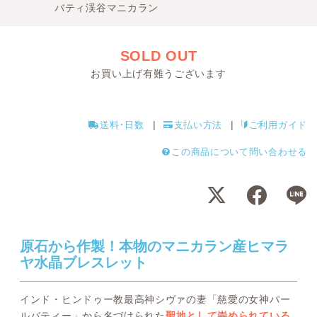
バティ渓谷マニカラン
SOLD OUT
お買い上げ有難うございます
送料･日数
支払い方法
ご利用ガイド
この商品について問い合わせる
原石から作製！本物のマニカラン産ヒマラ
ヤ水晶ブレスレット
インド・ヒンドゥー教最高神シヴァの妻「慈愛の女神パー
ルバティー」から名づけられた
聖地として崇められている