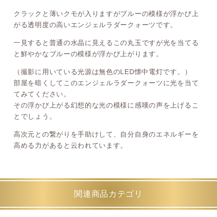
クラックと薄いクモが入りますがブルーの模様が浮かび上
がる透明度の高いエンジェルラダークォーツです。
一見すると普通の水晶に見えるこの丸玉ですが光を当てる
と鮮やかなブルーの模様が浮かび上がります。
（撮影に用いている光源は無色のLED懐中電灯です。）
部屋を暗くしてこのエンジェルラダークォーツに光を当て
てみてください。
その浮かび上がる幻想的な光の模様に感嘆の声を上げるこ
とでしょう。
高次元との繋がりを手助けして、自分自身のエネルギーを
高める力があると云われています。
関連商品カテゴリ