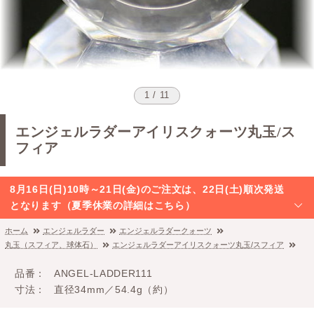
1 / 11
エンジェルラダーアイリスクォーツ丸玉/ス
フィア
8月16日(日)10時～21日(金)のご注文は、22日(土)順次発送
となります（夏季休業の詳細はこちら）
ホーム
エンジェルラダー
エンジェルラダークォーツ
丸玉（スフィア、球体石）
エンジェルラダーアイリスクォーツ丸玉/スフィア
品番
ANGEL-LADDER111
寸法
直径34mm／54.4g（約）