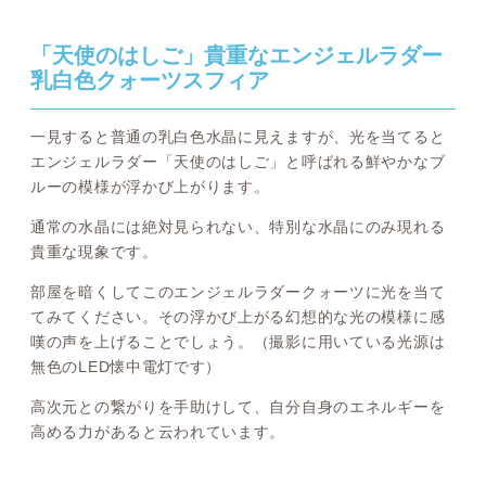
「天使のはしご」貴重なエンジェルラダー
乳白色クォーツスフィア
一見すると普通の乳白色水晶に見えますが、光を当てると
エンジェルラダー「天使のはしご」と呼ばれる鮮やかなブ
ルーの模様が浮かび上がります。
通常の水晶には絶対見られない、特別な水晶にのみ現れる
貴重な現象です。
部屋を暗くしてこのエンジェルラダークォーツに光を当て
てみてください。その浮かび上がる幻想的な光の模様に感
嘆の声を上げることでしょう。（撮影に用いている光源は
無色のLED懐中電灯です）
高次元との繋がりを手助けして、自分自身のエネルギーを
高める力があると云われています。