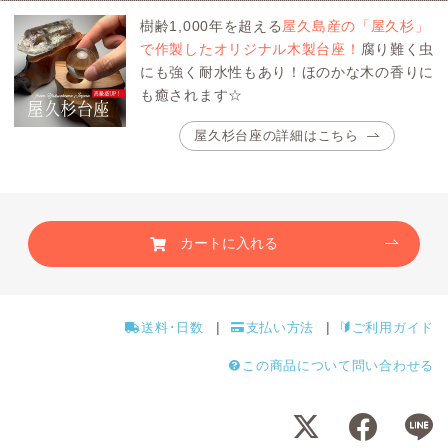
樹齢1,000年を超える
屋久島産の「屋久杉」
で作製したオリジナル木製台座！
腐り難く虫
にも強く耐水性もあり！ほのかな木の香りに
も癒されます☆
屋久杉台座の詳細はこちら
カートに入れる
送料･日数
支払い方法
ご利用ガイド
この商品について問い合わせる