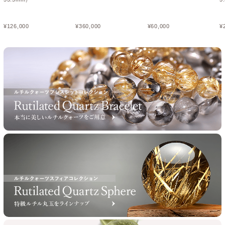
¥
126,000
¥
360,000
¥
60,000
¥