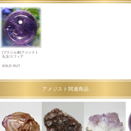
[ブラジル産]アメジスト
丸玉/スフィア
SOLD OUT
アメジスト関連商品