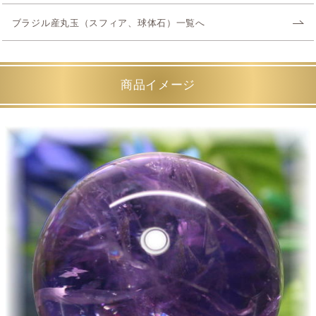
ブラジル産丸玉（スフィア、球体石）一覧へ
商品イメージ