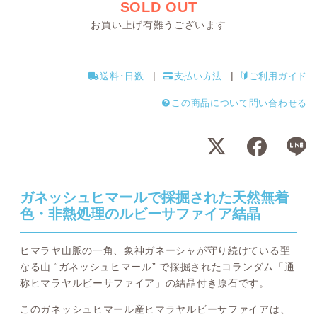
SOLD OUT
お買い上げ有難うございます
送料･日数
支払い方法
ご利用ガイド
この商品について問い合わせる
ガネッシュヒマールで採掘された天然無着
色・非熱処理のルビーサファイア結晶
ヒマラヤ山脈の一角、象神ガネーシャが守り続けている聖
なる山 “ガネッシュヒマール” で採掘されたコランダム「通
称ヒマラヤルビーサファイア」の結晶付き原石です。
このガネッシュヒマール産ヒマラヤルビーサファイアは、