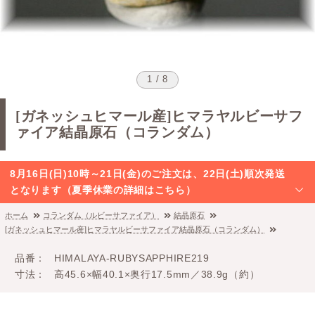
1 / 8
[ガネッシュヒマール産]ヒマラヤルビーサフ
ァイア結晶原石（コランダム）
8月16日(日)10時～21日(金)のご注文は、22日(土)順次発送
となります（夏季休業の詳細はこちら）
ホーム
コランダム（ルビーサファイア）
結晶原石
[ガネッシュヒマール産]ヒマラヤルビーサファイア結晶原石（コランダム）
品番
HIMALAYA-RUBYSAPPHIRE219
寸法
高45.6×幅40.1×奥行17.5mm／38.9g（約）