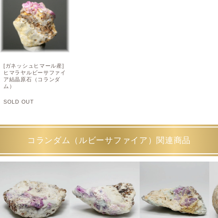
[ガネッシュヒマール産]
ヒマラヤルビーサファイ
ア結晶原石（コランダ
ム）
SOLD OUT
コランダム（ルビーサファイア）関連商品