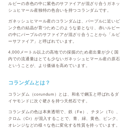
ルビーの赤色の中に紫色のサファイアが混ざり合うガネッ
シュヒマール産独特の色合いを持つコランダムです。
ガネッシュヒマール産のコランダムは、パープルに近いピ
ンク色の結晶が育つためこのような姿となり、赤いルビー
の中にパープルのサファイアが混ざり合うことから「ルビ
ーサファイア」と呼ばれています。
4,000メートル以上の高地での採掘のため産出量が少く国
内での流通量はとても少ないガネッシュヒマール産の原石
ということが、より価値を高めています。
コランダムとは？
コランダム（corundum）とは、和名で鋼玉と呼ばれるダ
イヤモンドに次ぐ硬さを持つ天然石です。
コランダムの色は本来透明で、鉄（Fe）、チタン（Ti）、
クロム（Cr）が混入することで、青、緑、黄色、ピンク、
オレンジなどの様々な色に変化する性質を持っています。