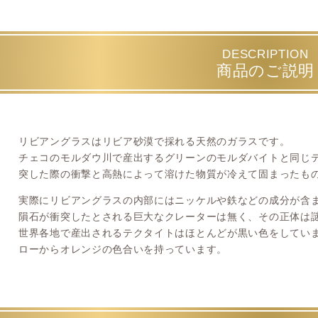
DESCRIPTION
商品のご説明
リビアングラスはリビア砂漠で採れる天然のガラスです。
チェコのモルダウ川で産出するグリーンのモルダバイトと同じテ
突した際の衝撃と高熱によって溶けた物質が冷えて固まったも
実際にリビアングラスの内部にはニッケルや鉄などの成分が含
隕石が衝突したとされる巨大なクレーターは無く、その正体は
世界各地で産出されるテクタイトはほとんどが黒い色をしてい
ローからオレンジの色合いを持っています。