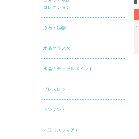
ヒマラヤ水晶
コレクション
原石・鉱物
水晶クラスター
水晶ナチュラルポイント
ブレスレット
ペンダント
丸玉（スフィア）