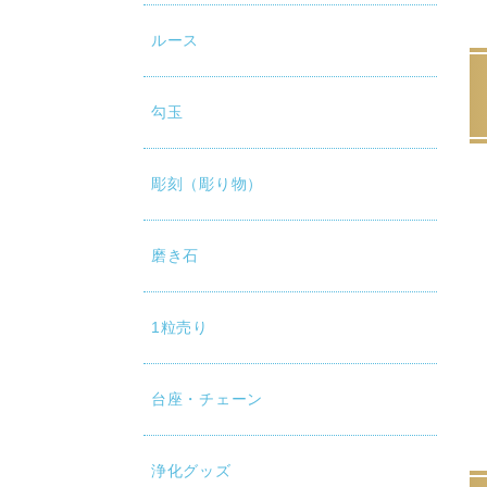
ルース
勾玉
彫刻（彫り物）
磨き石
1粒売り
台座・チェーン
浄化グッズ