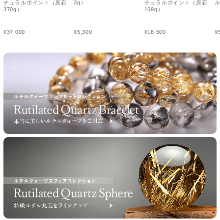
チュラルポイント（原石
3g）
チュラルポイント（原石
370g）
169g）
¥
37,000
¥
5,300
¥
18,500
¥