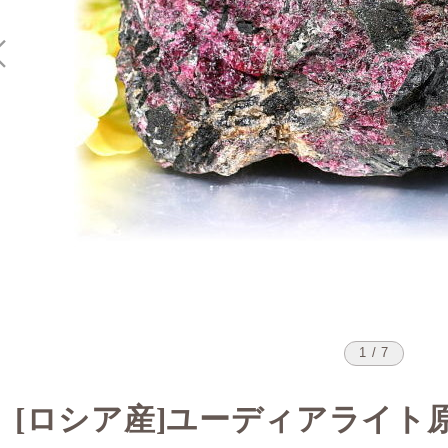
1 / 7
[ロシア産]ユーディアライト