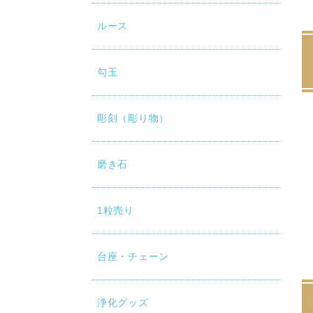
ルース
勾玉
彫刻（彫り物）
磨き石
1粒売り
台座・チェーン
浄化グッズ