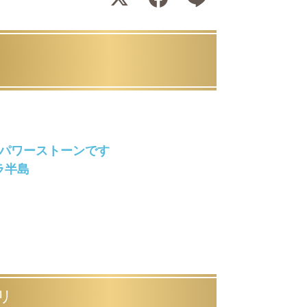
パワーストーンです
ラ半島
リ