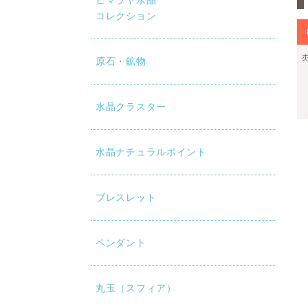
ヒマラヤ水晶
コレクション
原石・鉱物
水晶クラスター
水晶ナチュラルポイント
ブレスレット
ペンダント
丸玉（スフィア）