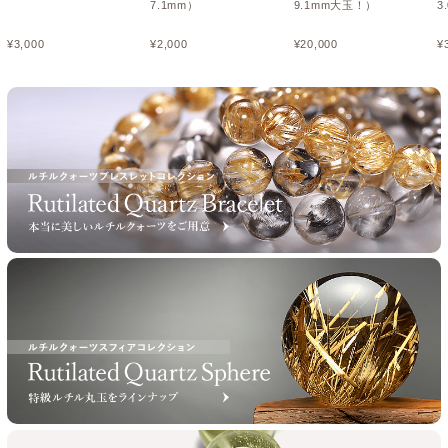
7.1mm）
9.1mm大玉！）
3
¥
3,000
¥
2,000
¥
20,000
¥