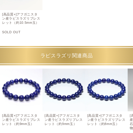
[高品質+]アフガニスタ
ン産ラピスラズリブレス
レット（約10.5mm玉）
SOLD OUT
ラピスラズリ関連商品
[高品質+]アフガニスタ
[高品質+]アフガニスタ
[高品質+]アフガニスタ
[
ン産ラピスラズリブレス
ン産ラピスラズリブレス
ン産ラピスラズリブレス
レット（約9mm玉）
レット（約9mm玉）
レット（約8mm玉）
物