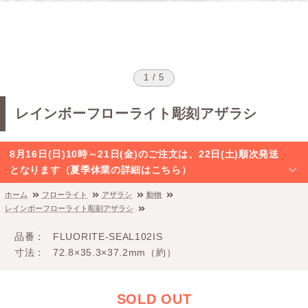
1 / 5
レインボーフローライト彫刻アザラシ
8月16日(日)10時～21日(金)のご注文は、22日(土)順次発送
となります（夏季休業の詳細はこちら）
ホーム
フローライト
アザラシ
動物
レインボーフローライト彫刻アザラシ
品番
FLUORITE-SEAL102IS
寸法
72.8×35.3×37.2mm（約）
SOLD OUT