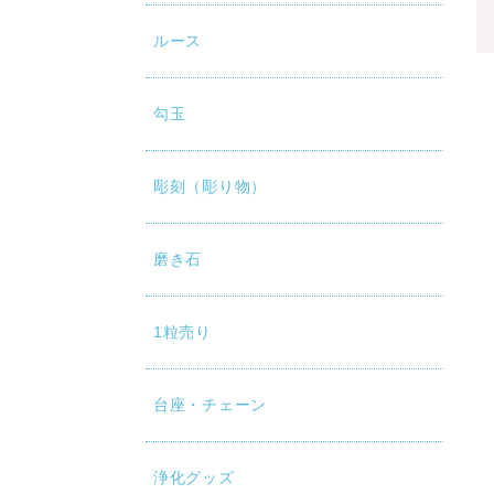
ルース
勾玉
彫刻（彫り物）
磨き石
1粒売り
台座・チェーン
浄化グッズ