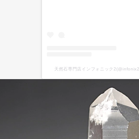
天然石専門店インフォニック2(@infoni