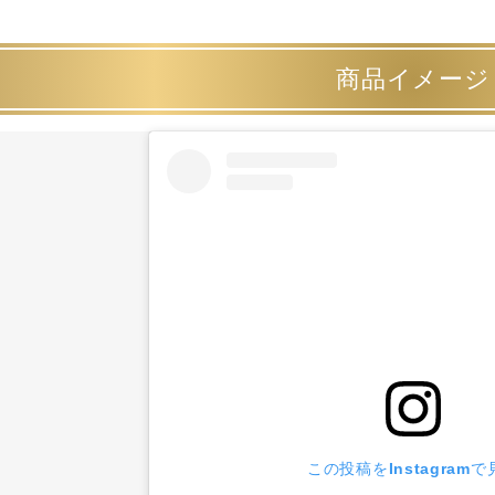
商品イメージ
この投稿をInstagramで