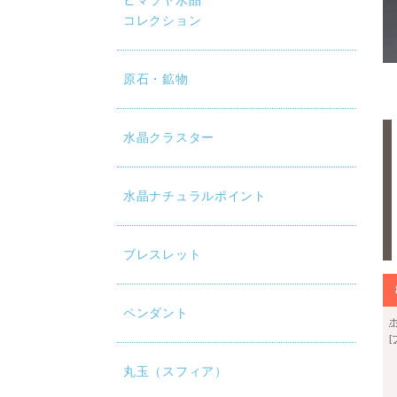
ヒマラヤ水晶
コレクション
原石・鉱物
水晶クラスター
水晶ナチュラルポイント
ブレスレット
ペンダント
丸玉（スフィア）