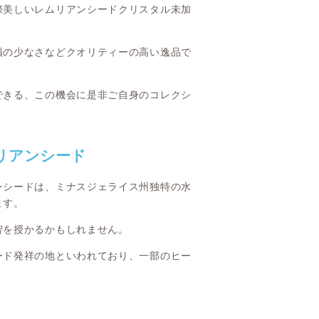
際美しいレムリアンシードクリスタル未加
損の少なさなどクオリティーの高い逸品で
できる、この機会に是非ご自身のコレクシ
リアンシード
ンシードは、ミナスジェライス州独特の水
ます。
智を授かるかもしれません。
ード発祥の地といわれており、一部のヒー