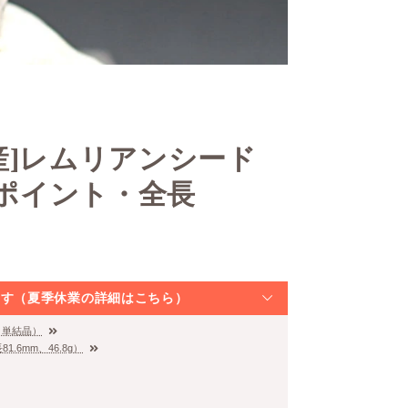
産]レムリアンシード
ポイント・全長
なります（夏季休業の詳細はこちら）
、単結晶）
6mm、46.8g）