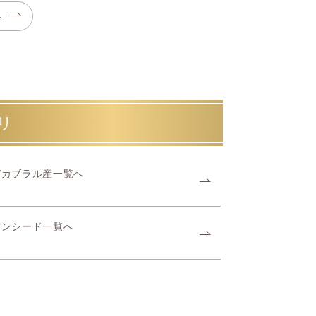
へ
リ
デカブラル産一覧へ
アンシード一覧へ