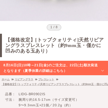
1 / 8
【価格改定】[トップクォリティ]天然リビア
ングラスブレスレット（約9mm玉・僅かに
凹みのある玉あり）
8月16日(日)10時～21日(金)のご注文は、22日(土)順次発送
となります（夏季休業の詳細はこちら）
ホーム
リビアングラス
ブレスレット
【価格改定】[トップクォリティ]天然リビアングラスブレスレット（約9mm玉・僅かに凹
品番
LIDG-BR0902IS
寸法
腕周り約16.5-17cm（サイズ変更可）
9〜9.3mm玉×21個／20.2g（約）