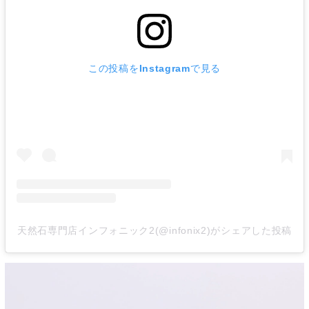
この投稿をInstagramで見る
天然石専門店インフォニック2(@infonix2)がシェアした投稿