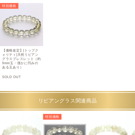
特別価格
【価格改定】[トップク
ォリティ]天然リビアン
グラスブレスレット（約
9mm玉・僅かに凹みの
ある玉あり）
SOLD OUT
リビアングラス関連商品
特別価格