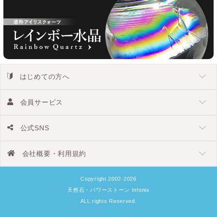
はじめての方へ
会員サービス
公式SNS
会社概要・利用規約
Copyright 2002-2026
天然石・パワーストーン Infonix
ALL rights Reserved.