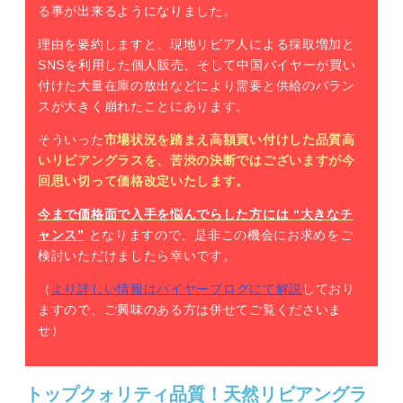
る事が出来るようになりました。
理由を要約しますと、現地リビア人による採取増加と
SNSを利用した個人販売、そして中国バイヤーが買い
付けた大量在庫の放出などにより需要と供給のバラン
スが大きく崩れたことにあります。
そういった
市場状況を踏まえ高額買い付けした品質高
いリビアングラスを、苦渋の決断ではございますが今
回思い切って価格改定いたします。
今まで価格面で入手を悩んでらした方には “大きなチ
ャンス”
となりますので、是非この機会にお求めをご
検討いただけましたら幸いです。
（
より詳しい情報はバイヤーブログにて解説
しており
ますので、ご興味のある方は併せてご覧くださいま
せ）
トップクォリティ品質！天然リビアングラ