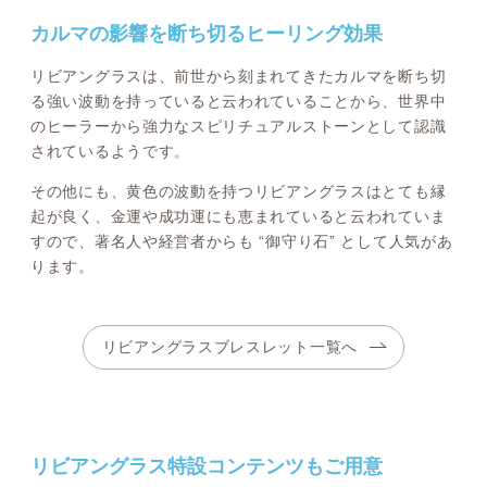
カルマの影響を断ち切るヒーリング効果
リビアングラスは、前世から刻まれてきたカルマを断ち切
る強い波動を持っていると云われていることから、世界中
のヒーラーから強力なスピリチュアルストーンとして認識
されているようです。
その他にも、黄色の波動を持つリビアングラスはとても縁
起が良く、金運や成功運にも恵まれていると云われていま
すので、著名人や経営者からも “御守り石” として人気があ
ります。
リビアングラスブレスレット一覧へ
リビアングラス特設コンテンツもご用意