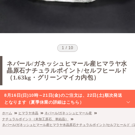
1 / 10
ネパール/ガネッシュヒマール産ヒマラヤ水
晶原石ナチュラルポイント/セルフヒールド
（1.63kg・グリーンマイカ内包）
8月16日(日)10時～21日(金)のご注文は、22日(土)順次発送
となります（夏季休業の詳細はこちら）
ホーム
ヒマラヤ水晶
ネパール/ガネッシュヒマール産
ナチュラルポイント（未加工原石、単結晶）
ネパール/ガネッシュヒマール産ヒマラヤ水晶原石ナチュラルポイント/セルフヒールド（1.