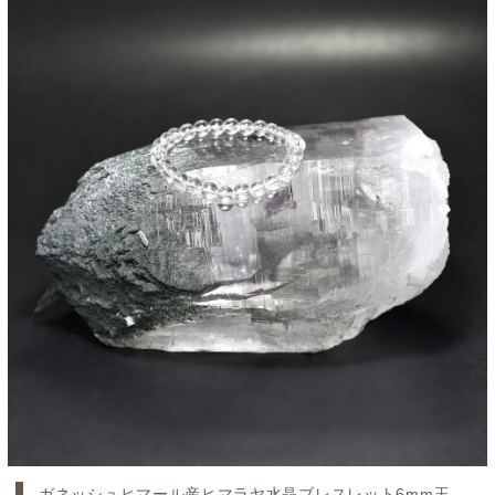
ガネッシュヒマール産ヒマラヤ水晶ブレスレット6mm玉