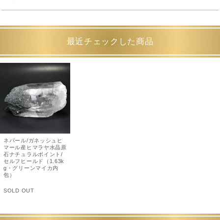
最近チェックした商品
ネパール/ガネッシュヒ
マール産ヒマラヤ水晶原
石ナチュラルポイント/
セルフヒールド（1.63k
g・グリーンマイカ内
包）
SOLD OUT