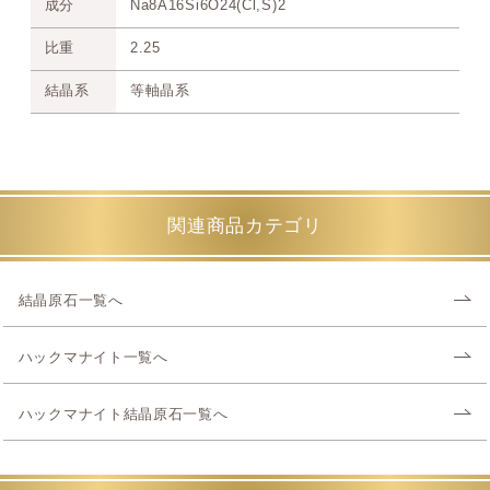
成分
Na8A16Si6O24(Cl,S)2
比重
2.25
結晶系
等軸晶系
関連商品カテゴリ
結晶原石一覧へ
ハックマナイト一覧へ
ハックマナイト結晶原石一覧へ