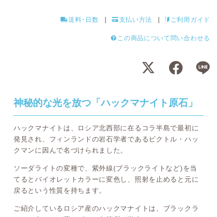
送料･日数
支払い方法
ご利用ガイド
この商品について問い合わせる
神秘的な光を放つ「ハックマナイト原石」
ハックマナイトは、ロシア北西部に在るコラ半島で最初に
発見され、フィンランドの岩石学者であるビクトル・ハッ
クマンに因んで名づけられました。
ソーダライトの変種で、紫外線(ブラックライトなど)を当
てるとバイオレットカラーに変色し、照射を止めると元に
戻るという性質を持ちます。
ご紹介しているロシア産のハックマナイトは、ブラックラ