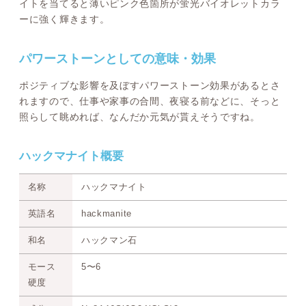
イトを当てると薄いピンク色箇所が蛍光バイオレットカラ
ーに強く輝きます。
パワーストーンとしての意味・効果
ポジティブな影響を及ぼすパワーストーン効果があるとさ
れますので、仕事や家事の合間、夜寝る前などに、そっと
照らして眺めれば、なんだか元気が貰えそうですね。
ハックマナイト概要
名称
ハックマナイト
英語名
hackmanite
和名
ハックマン石
モース
5〜6
硬度