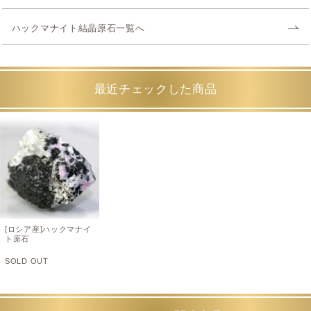
ハックマナイト結晶原石一覧へ
最近チェックした商品
[ロシア産]ハックマナイ
ト原石
SOLD OUT