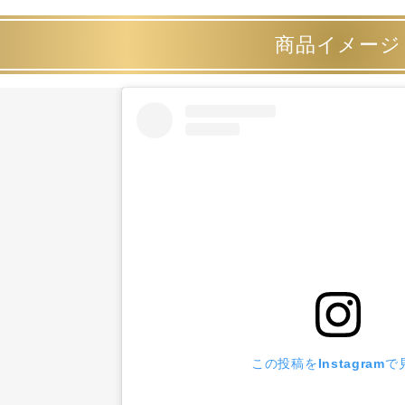
商品イメージ
この投稿をInstagramで