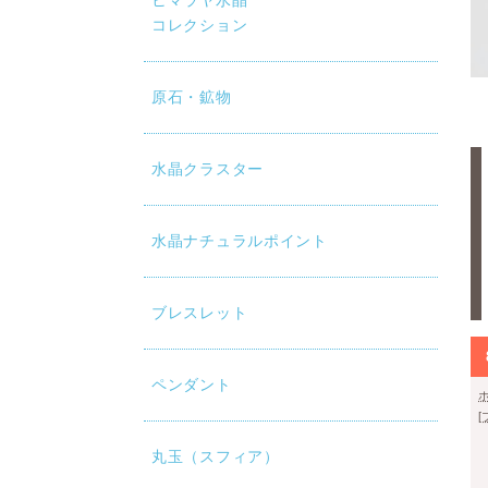
ヒマラヤ水晶
コレクション
原石・鉱物
水晶クラスター
水晶ナチュラルポイント
ブレスレット
ペンダント
丸玉（スフィア）