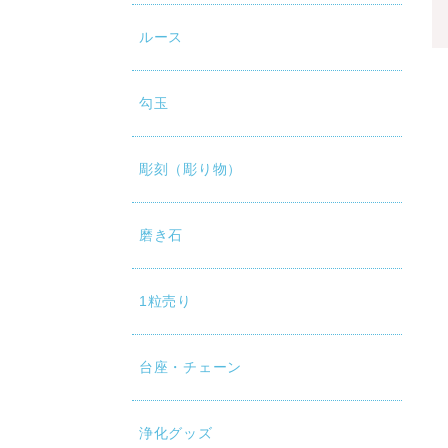
ルース
勾玉
彫刻（彫り物）
磨き石
1粒売り
台座・チェーン
浄化グッズ