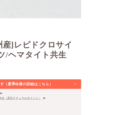
州産]レピドクロサイ
ツ/ヘマタイト共生
なります（夏季休業の詳細はこちら）
ト共生（原石ナチュラルポイント）