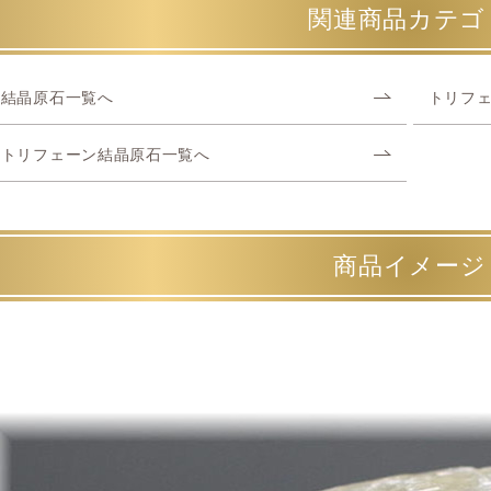
関連商品カテゴ
結晶原石一覧へ
トリフ
トリフェーン結晶原石一覧へ
商品イメージ