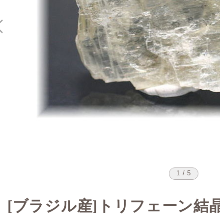
1 / 5
[ブラジル産]トリフェーン結