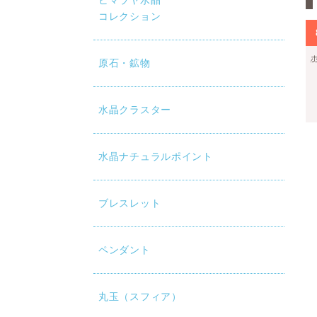
ヒマラヤ水晶
コレクション
原石・鉱物
水晶クラスター
水晶ナチュラルポイント
ブレスレット
ペンダント
丸玉（スフィア）