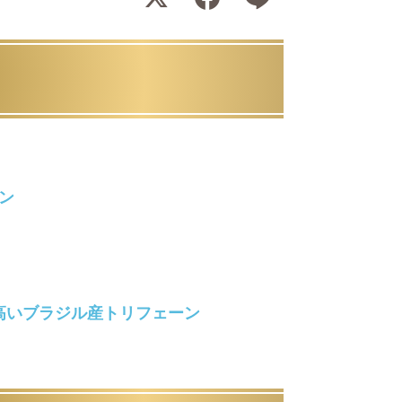
ン
高いブラジル産トリフェーン