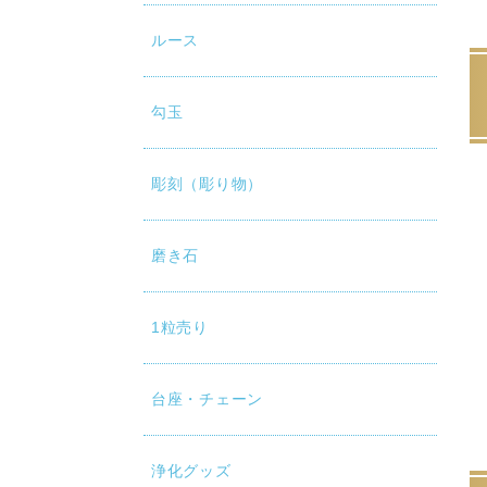
ルース
勾玉
彫刻（彫り物）
磨き石
1粒売り
台座・チェーン
浄化グッズ