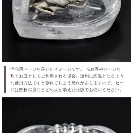
浄化用セージを乗せたイメージです。 ※お香やセージを
炊くお皿としてご利用される場合、過剰に高温となるよう
な使用方法ですと割れてしまう恐れがありますので、セー
ジは数枚程度にとどめ火が消えた状態でお使いください。