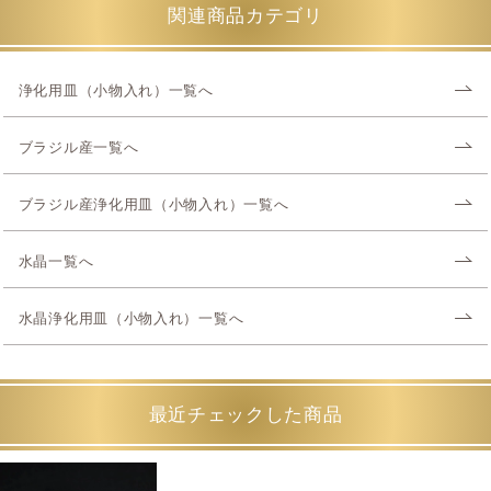
関連商品カテゴリ
浄化用皿（小物入れ）一覧へ
ブラジル産一覧へ
ブラジル産浄化用皿（小物入れ）一覧へ
水晶一覧へ
水晶浄化用皿（小物入れ）一覧へ
最近チェックした商品