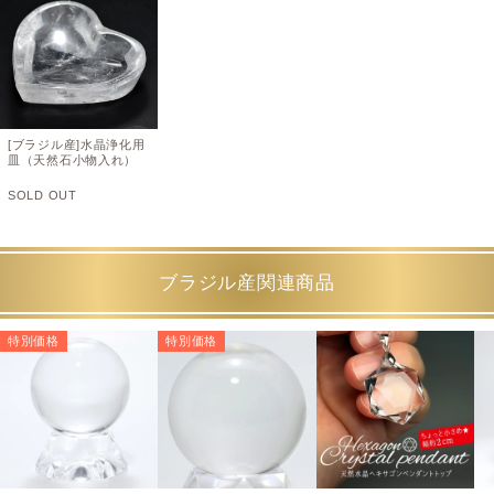
[ブラジル産]水晶浄化用
皿（天然石小物入れ）
SOLD OUT
ブラジル産関連商品
特別価格
特別価格