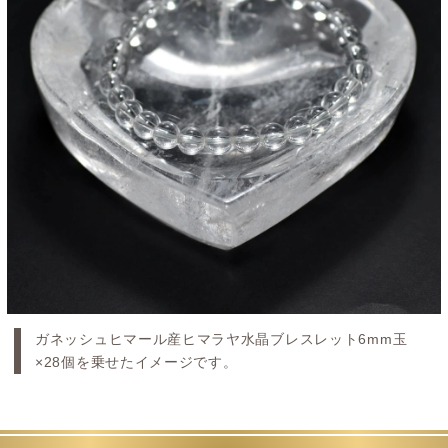
ガネッシュヒマール産ヒマラヤ水晶ブレスレット6mm玉
×28個を乗せたイメージです。