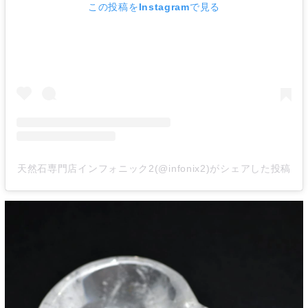
この投稿をInstagramで見る
天然石専門店インフォニック2(@infonix2)がシェアした投稿