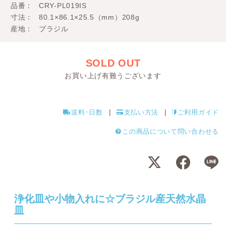
品番
CRY-PL019IS
寸法
80.1×86.1×25.5（mm）208g
産地
ブラジル
SOLD OUT
お買い上げ有難うございます
送料･日数
支払い方法
ご利用ガイド
この商品について問い合わせる
浄化皿や小物入れに☆ブラジル産天然水晶
皿