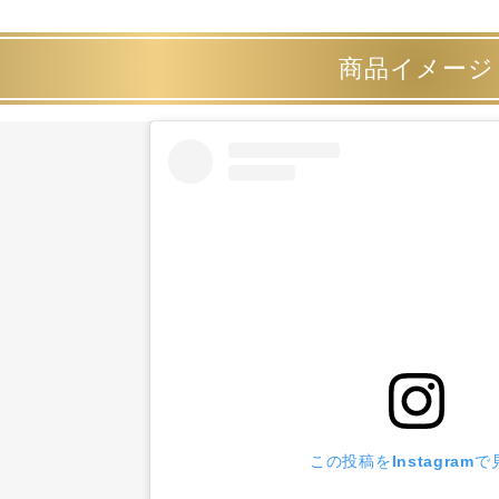
商品イメージ
この投稿をInstagramで