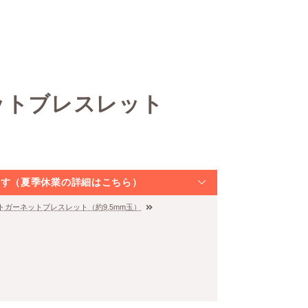
ットブレスレット
なります（夏季休業の詳細はこちら）
トガーネットブレスレット（約9.5mm玉）