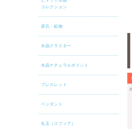
ヒマラヤ水晶
コレクション
原石・鉱物
水晶クラスター
水晶ナチュラルポイント
ブレスレット
ペンダント
丸玉（スフィア）