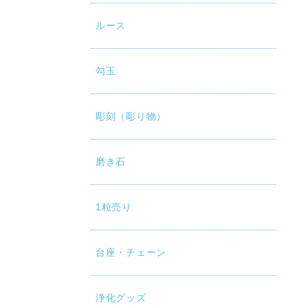
ルース
勾玉
彫刻（彫り物）
磨き石
1粒売り
台座・チェーン
浄化グッズ