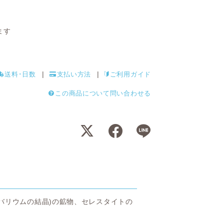
ます
送料･日数
支払い方法
ご利用ガイド
この商品について問い合わせる
バリウムの結晶)の鉱物、セレスタイトの