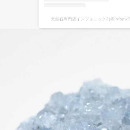
天然石専門店インフォニック2(@infoni