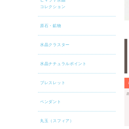
ヒマラヤ水晶
コレクション
原石・鉱物
水晶クラスター
水晶ナチュラルポイント
ブレスレット
ペンダント
丸玉（スフィア）