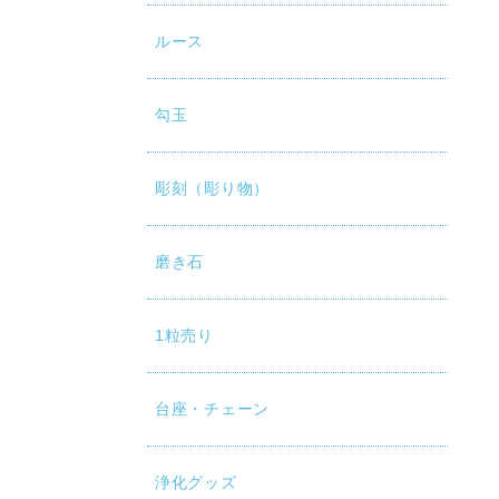
ルース
勾玉
彫刻（彫り物）
磨き石
1粒売り
台座・チェーン
浄化グッズ