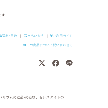
ます
送料･日数
支払い方法
ご利用ガイド
この商品について問い合わせる
バリウムの結晶)の鉱物、セレスタイトの