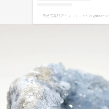
天然石専門店インフォニック2(@infoni