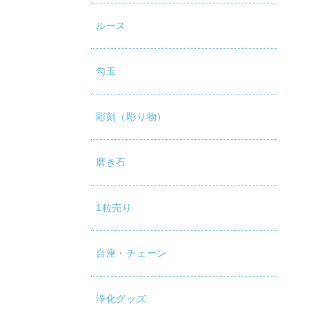
ルース
勾玉
彫刻（彫り物）
磨き石
1粒売り
台座・チェーン
浄化グッズ