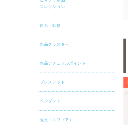
ヒマラヤ水晶
コレクション
原石・鉱物
水晶クラスター
水晶ナチュラルポイント
ブレスレット
ペンダント
丸玉（スフィア）