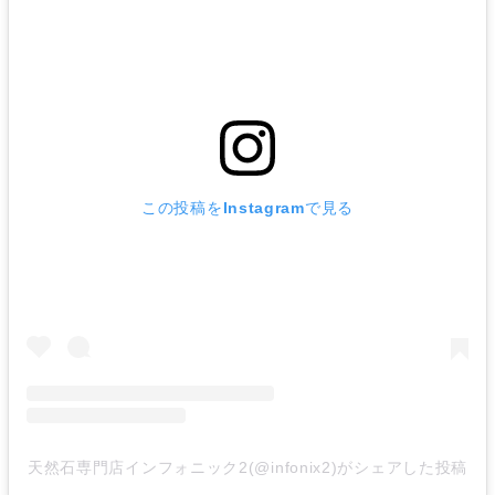
この投稿をInstagramで見る
天然石専門店インフォニック2(@infonix2)がシェアした投稿