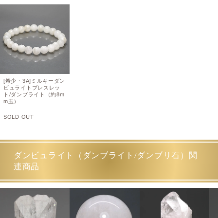
[希少・3A]ミルキーダン
ビュライトブレスレッ
ト/ダンブライト（約8m
m玉）
SOLD OUT
ダンビュライト（ダンブライト/ダンブリ石）関
連商品