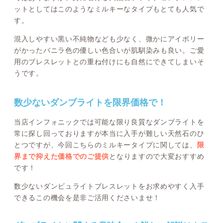
ットとしてはこのようなミルキーなタイプもとても人気で
す。
混入しやすい黒い不純物なども少なく、微かにアイボリー
がかったバニラ色の優しい色合いが肌馴染みも良い。ご愛
用のブレスレットとの重ね付けにも自然にできてしまいそ
うです。
数少ないダンブライトを限界価格で！
当店インフォニックでは可能な限り良質なダンブライトを
常に探し回っておりますが本当に入手が難しい天然石のひ
とつですが、今回こちらのミルキータイプに関しては、
限
界まで抑えた価格でのご提供
となりますので大変おすすめ
です！
数少ないダンビュライトブレスレットをお求めやすく入手
できるこの機会を是非ご活用くださいませ！