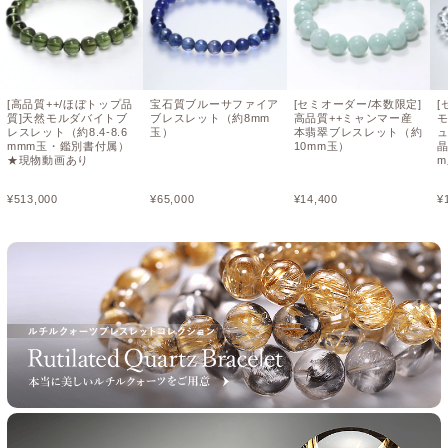
[高品質++/ほぼトップ品
宝石質ブルーサファイア
[セミオーダー/本数限定]
[
質]天然モルダバイトブ
ブレスレット（約8mm
高品質++ミャンマー産
レスレット（約8.4-8.6
玉）
本翡翠ブレスレット（約
mmm玉・鑑別書付属）
10mm玉）
★現物動画あり
¥
513,000
¥
65,000
¥
14,400
¥