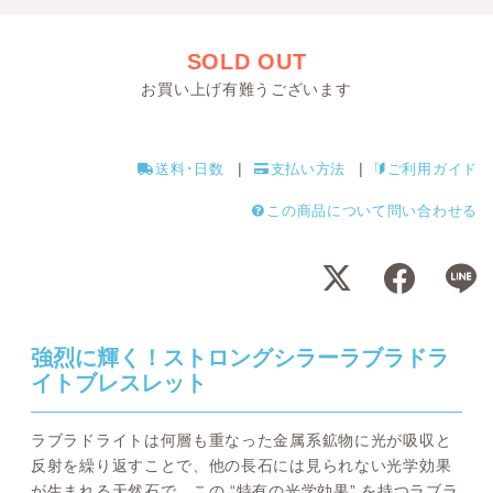
SOLD OUT
お買い上げ有難うございます
送料･日数
支払い方法
ご利用ガイド
この商品について問い合わせる
強烈に輝く！ストロングシラーラブラドラ
イトブレスレット
ラブラドライトは何層も重なった金属系鉱物に光が吸収と
反射を繰り返すことで、他の長石には見られない光学効果
が生まれる天然石で、この “特有の光学効果” を持つラブラ