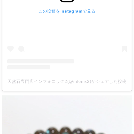
この投稿をInstagramで見る
天然石専門店インフォニック2(@infonix2)がシェアした投稿