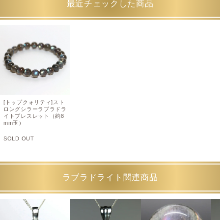
最近チェックした商品
[トップクォリティ]スト
ロングシラーラブラドラ
イトブレスレット（約8
mm玉）
SOLD OUT
ラブラドライト関連商品