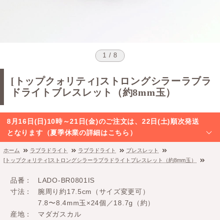
1 / 8
[トップクォリティ]ストロングシラーラブラ
ドライトブレスレット（約8mm玉）
8月16日(日)10時～21日(金)のご注文は、22日(土)順次発送
となります（夏季休業の詳細はこちら）
ホーム
ラブラドライト
ラブラドライト
ブレスレット
[トップクォリティ]ストロングシラーラブラドライトブレスレット（約8mm玉）
品番
LADO-BR0801IS
寸法
腕周り約17.5cm（サイズ変更可）
7.8〜8.4mm玉×24個／18.7g（約）
産地
マダガスカル