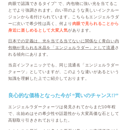
肉眼で認識できるタイプ” で、内包物に強い光を当てるこ
とでより強調されます。白い羽のような美しいインクルー
ジョンから名付けられています。こちらもエンジェルラダ
ーに次いで希少性は高く、何より
肉眼で見られることから
身近に楽しめるとして大変人気
があります。
日本での定義は、光を当てる当てないに関係なく青白い内
包物が見られる水晶を「エンジェルラダー」として流通
さ
れる傾向にあります。
当店インフォニックでも、同じ流通名「エンジェルラダー
クォーツ」としていますが、このような違いがあるという
知識を理解した上でご紹介しております。
良心的な価格となった今が “買いのチャンス!?”
エンジェルラダークォーツは発見されてからまだ10年程
で、出始めはその希少性や話題性から大変高価な石として
高額取り引きされておりました。