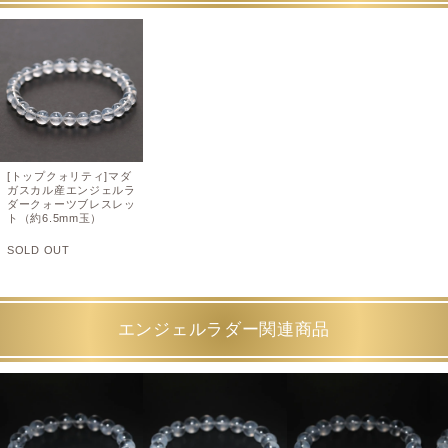
[トップクォリティ]マダ
ガスカル産エンジェルラ
ダークォーツブレスレッ
ト（約6.5mm玉）
SOLD OUT
エンジェルラダー関連商品