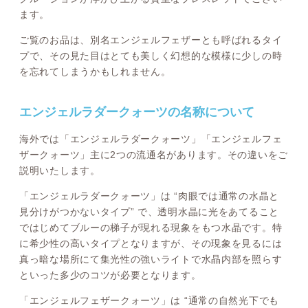
ます。
ご覧のお品は、別名エンジェルフェザーとも呼ばれるタイ
プで、その見た目はとても美しく幻想的な模様に少しの時
を忘れてしまうかもしれません。
エンジェルラダークォーツの名称について
海外では「エンジェルラダークォーツ」「エンジェルフェ
ザークォーツ」主に2つの流通名があります。その違いをご
説明いたします。
「エンジェルラダークォーツ」は “肉眼では通常の水晶と
見分けがつかないタイプ” で、透明水晶に光をあてること
ではじめてブルーの梯子が現れる現象をもつ水晶です。特
に希少性の高いタイプとなりますが、その現象を見るには
真っ暗な場所にて集光性の強いライトで水晶内部を照らす
といった多少のコツが必要となります。
「エンジェルフェザークォーツ」は “通常の自然光下でも