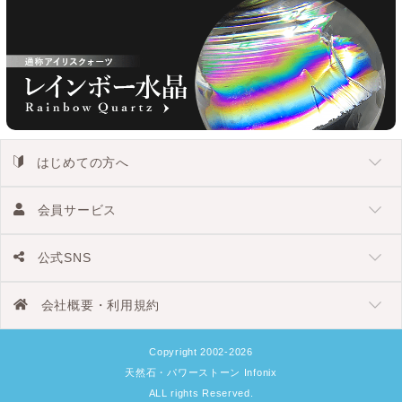
はじめての方へ
会員サービス
公式SNS
会社概要・利用規約
Copyright 2002-2026
天然石・パワーストーン Infonix
ALL rights Reserved.