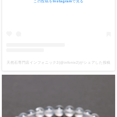
この投稿をInstagramで見る
天然石専門店インフォニック2(@infonix2)がシェアした投稿