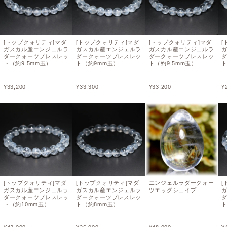
[トップクォリティ]マダ
[トップクォリティ]マダ
[トップクォリティ]マダ
[
ガスカル産エンジェルラ
ガスカル産エンジェルラ
ガスカル産エンジェルラ
ダークォーツブレスレッ
ダークォーツブレスレッ
ダークォーツブレスレッ
ト（約9.5mm玉）
ト（約9mm玉）
ト（約9.5mm玉）
ト
¥
33,200
¥
33,300
¥
33,200
¥
[トップクォリティ]マダ
[トップクォリティ]マダ
エンジェルラダークォー
[
ガスカル産エンジェルラ
ガスカル産エンジェルラ
ツエッグシェイプ
ダークォーツブレスレッ
ダークォーツブレスレッ
ト（約10mm玉）
ト（約8mm玉）
ト