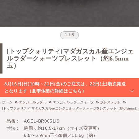
1 / 8
[トップクォリティ]マダガスカル産エンジェ
ルラダークォーツブレスレット（約6.5mm
玉）
8月16日(日)10時～21日(金)のご注文は、22日(土)順次発送
となります（夏季休業の詳細はこちら）
ホーム
エンジェルラダー
エンジェルラダークォーツ
ブレスレット
[トップクォリティ]マダガスカル産エンジェルラダークォーツブレスレット（約6.5mm玉
品番
AGEL-BR0651IS
寸法
腕周り約16.5-17cm（サイズ変更可）
6.5〜6.9mm玉×28個／11.5g（約）