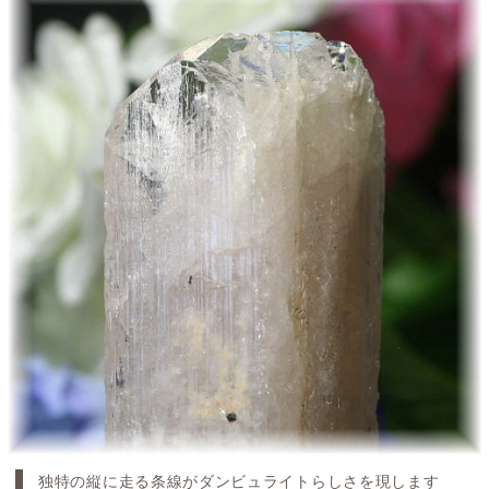
独特の縦に走る条線がダンビュライトらしさを現します