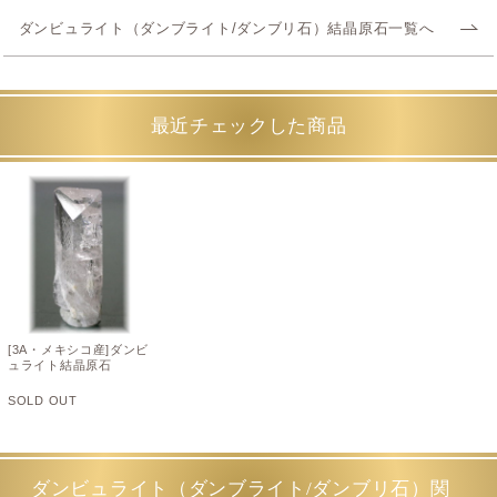
ダンビュライト（ダンブライト/ダンブリ石）結晶原石一覧へ
最近チェックした商品
[3A・メキシコ産]ダンビ
ュライト結晶原石
SOLD OUT
ダンビュライト（ダンブライト/ダンブリ石）関