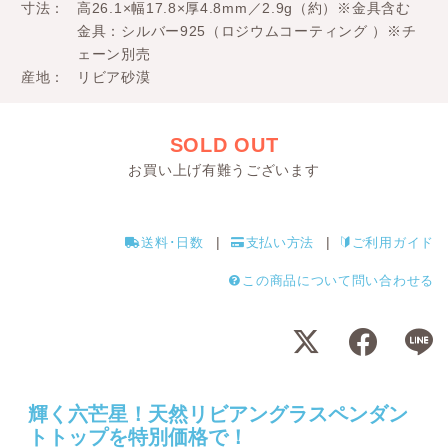
寸法
高26.1×幅17.8×厚4.8mm／2.9g（約）※金具含む
金具：シルバー925（ロジウムコーティング ）※チ
ェーン別売
産地
リビア砂漠
SOLD OUT
お買い上げ有難うございます
送料･日数
支払い方法
ご利用ガイド
この商品について問い合わせる
輝く六芒星！天然リビアングラスペンダン
トトップを特別価格で！