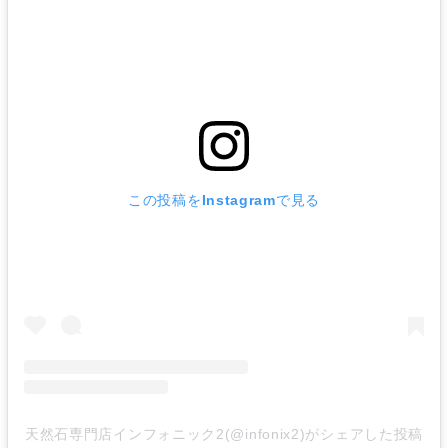
この投稿をInstagramで見る
天然石専門店インフォニック2(@infonix2)がシェアした投稿