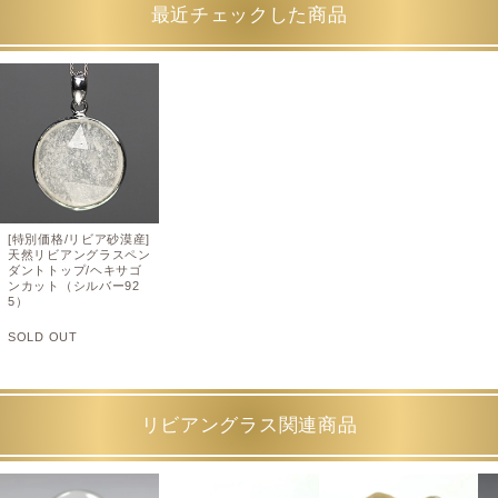
最近チェックした商品
[特別価格/リビア砂漠産]
天然リビアングラスペン
ダントトップ/ヘキサゴ
ンカット（シルバー92
5）
SOLD OUT
リビアングラス関連商品