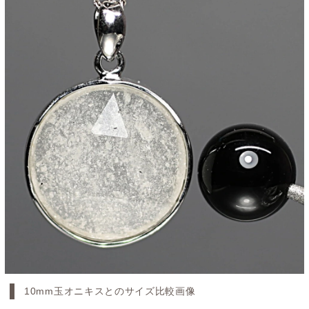
10mm玉オニキスとのサイズ比較画像