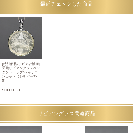
最近チェックした商品
[特別価格/リビア砂漠産]
天然リビアングラスペン
ダントトップ/ヘキサゴ
ンカット（シルバー92
5）
SOLD OUT
リビアングラス関連商品