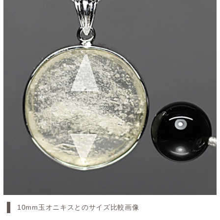
10mm玉オニキスとのサイズ比較画像