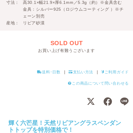
寸法
高30.1×幅21.9×厚6.1mm／5.3g（約）※金具含む
金具：シルバー925（ロジウムコーティング ）※チ
ェーン別売
産地
リビア砂漠
SOLD OUT
お買い上げ有難うございます
送料･日数
支払い方法
ご利用ガイド
この商品について問い合わせる
輝く六芒星！天然リビアングラスペンダン
トトップを特別価格で！