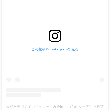
この投稿をInstagramで見る
天然石専門店インフォニック2(@infonix2)がシェアした投稿