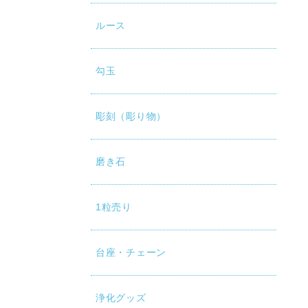
ルース
勾玉
彫刻（彫り物）
磨き石
1粒売り
台座・チェーン
浄化グッズ