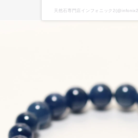
天然石専門店インフォニック2(@infoni