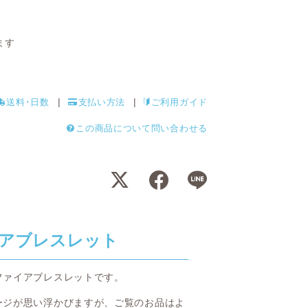
ます
送料･日数
支払い方法
ご利用ガイド
この商品について問い合わせる
アブレスレット
ファイアブレスレットです。
ージが思い浮かびますが、ご覧のお品はよ