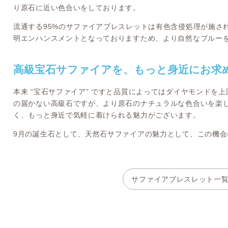
り原石に近い色合いをしております。
流通する95%のサファイアブレスレットは有色含侵処理が施さ
明エンハンスメントとなっておりますため、より自然なブルー
高級宝石サファイアを、もっと身近にお求
本来 “宝石サファイア” ですと品質によってはダイヤモンドを
の届かない高級石ですが、より原石のナチュラルな色合いを楽しむ
く、もっと身近で気軽に着けられる魅力がございます。
9月の誕生石として、天然石サファイアの魅力として、この機
サファイアブレスレット一