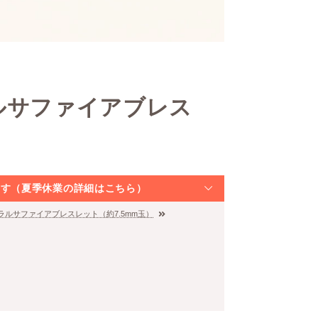
ルサファイアブレス
なります（夏季休業の詳細はこちら）
ラルサファイアブレスレット（約7.5mm玉）