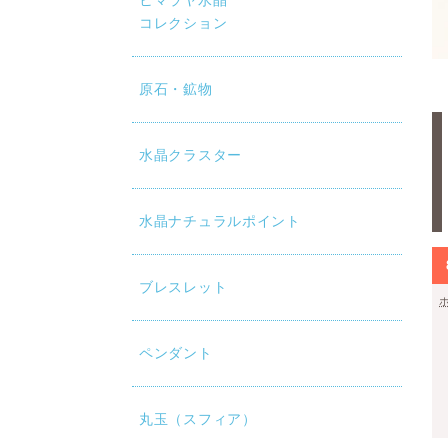
ヒマラヤ水晶
コレクション
原石・鉱物
水晶クラスター
水晶ナチュラルポイント
ブレスレット
ペンダント
丸玉（スフィア）