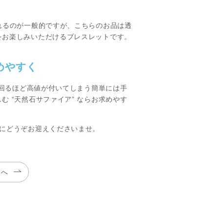
れるのが一般的ですが、こちらのお品は透
をお楽しみいただけるブレスレットです。
めやすく
上回るほど高値が付いてしまう簡単には手
 “天然石サファイア” ならお求めやす
会にどうぞお迎えくださいませ。
覧へ