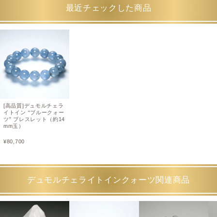
最近チェックした商品
[高品質]デュモルチェラ
イトイン “ブルークォー
ツ” ブレスレット（約14
mm玉）
¥
80,700
デュモルチェライトインクォーツ関連商品