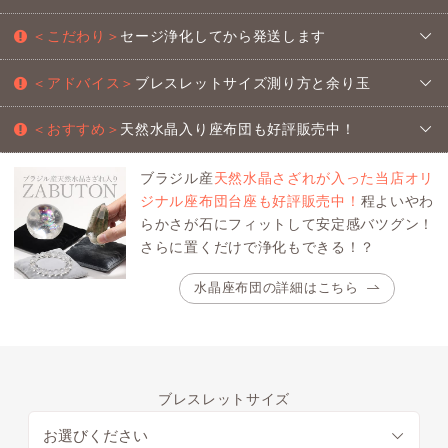
＜こだわり＞
セージ浄化してから発送します
＜アドバイス＞
ブレスレットサイズ測り方と余り玉
＜おすすめ＞
天然水晶入り座布団も好評販売中！
ブラジル産
天然水晶さざれが入った当店オリ
ジナル座布団台座も好評販売中！
程よいやわ
らかさが石にフィットして安定感バツグン！
さらに置くだけで浄化もできる！？
水晶座布団の詳細はこちら
ブレスレットサイズ