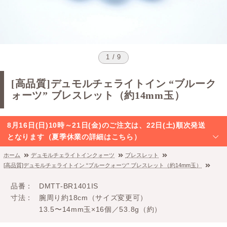
1 / 9
[高品質]デュモルチェライトイン “ブルーク
ォーツ” ブレスレット（約14mm玉）
8月16日(日)10時～21日(金)のご注文は、22日(土)順次発送
となります（夏季休業の詳細はこちら）
ホーム
デュモルチェライトインクォーツ
ブレスレット
[高品質]デュモルチェライトイン “ブルークォーツ” ブレスレット（約14mm玉）
品番
DMTT-BR1401IS
寸法
腕周り約18cm（サイズ変更可）
13.5〜14mm玉×16個／53.8g（約）