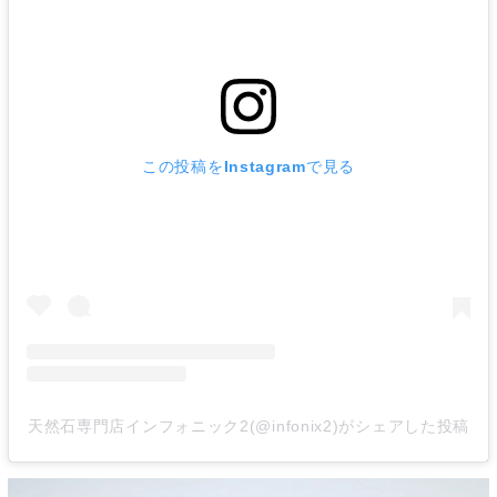
この投稿をInstagramで見る
天然石専門店インフォニック2(@infonix2)がシェアした投稿